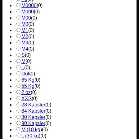
M0000
(
0
)
M000
(
0
)
M00
(
0
)
M0
(
0
)
M1
(
0
)
M2
(
0
)
M3
(
0
)
M4
(
0
)
S
(
0
)
M
(
0
)
L
(
0
)
Gul
(
0
)
85 Kg
(
0
)
55 Kg
(
0
)
2 oz
(
0
)
XXS
(
0
)
28 Kapsler
(
0
)
84 Kapsler
(
0
)
30 Kapsler
(
0
)
90 Kapsler
(
0
)
M (18 kg)
(
0
)
L (30 kg)
(
0
)