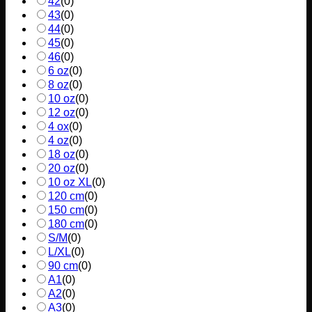
42
(
0
)
43
(
0
)
44
(
0
)
45
(
0
)
46
(
0
)
6 oz
(
0
)
8 oz
(
0
)
10 oz
(
0
)
12 oz
(
0
)
4 ox
(
0
)
4 oz
(
0
)
18 oz
(
0
)
20 oz
(
0
)
10 oz XL
(
0
)
120 cm
(
0
)
150 cm
(
0
)
180 cm
(
0
)
S/M
(
0
)
L/XL
(
0
)
90 cm
(
0
)
A1
(
0
)
A2
(
0
)
A3
(
0
)