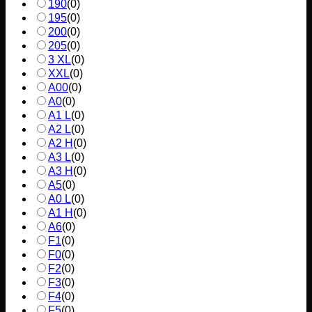
190
(
0
)
195
(
0
)
200
(
0
)
205
(
0
)
3 XL
(
0
)
XXL
(
0
)
A00
(
0
)
A0
(
0
)
A1 L
(
0
)
A2 L
(
0
)
A2 H
(
0
)
A3 L
(
0
)
A3 H
(
0
)
A5
(
0
)
A0 L
(
0
)
A1 H
(
0
)
A6
(
0
)
F1
(
0
)
F0
(
0
)
F2
(
0
)
F3
(
0
)
F4
(
0
)
F5
(
0
)