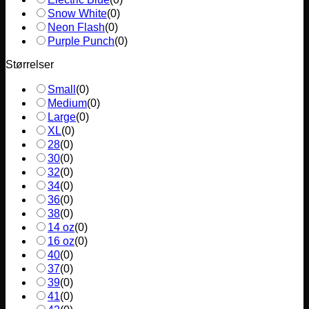
Snow White
(
0
)
Neon Flash
(
0
)
Purple Punch
(
0
)
Størrelser
Small
(
0
)
Medium
(
0
)
Large
(
0
)
XL
(
0
)
28
(
0
)
30
(
0
)
32
(
0
)
34
(
0
)
36
(
0
)
38
(
0
)
14 oz
(
0
)
16 oz
(
0
)
40
(
0
)
37
(
0
)
39
(
0
)
41
(
0
)