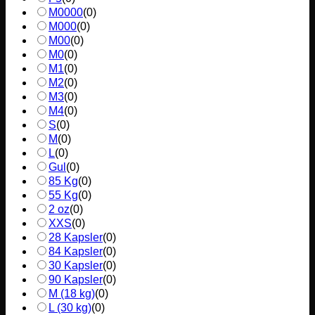
M0000
(
0
)
M000
(
0
)
M00
(
0
)
M0
(
0
)
M1
(
0
)
M2
(
0
)
M3
(
0
)
M4
(
0
)
S
(
0
)
M
(
0
)
L
(
0
)
Gul
(
0
)
85 Kg
(
0
)
55 Kg
(
0
)
2 oz
(
0
)
XXS
(
0
)
28 Kapsler
(
0
)
84 Kapsler
(
0
)
30 Kapsler
(
0
)
90 Kapsler
(
0
)
M (18 kg)
(
0
)
L (30 kg)
(
0
)