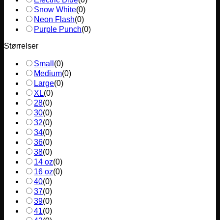
Snow White
(
0
)
Neon Flash
(
0
)
Purple Punch
(
0
)
Størrelser
Small
(
0
)
Medium
(
0
)
Large
(
0
)
XL
(
0
)
28
(
0
)
30
(
0
)
32
(
0
)
34
(
0
)
36
(
0
)
38
(
0
)
14 oz
(
0
)
16 oz
(
0
)
40
(
0
)
37
(
0
)
39
(
0
)
41
(
0
)