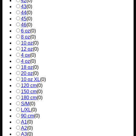
42
(
0
)
43
(
0
)
44
(
0
)
45
(
0
)
46
(
0
)
6 oz
(
0
)
8 oz
(
0
)
10 oz
(
0
)
12 oz
(
0
)
4 ox
(
0
)
4 oz
(
0
)
18 oz
(
0
)
20 oz
(
0
)
10 oz XL
(
0
)
120 cm
(
0
)
150 cm
(
0
)
180 cm
(
0
)
S/M
(
0
)
L/XL
(
0
)
90 cm
(
0
)
A1
(
0
)
A2
(
0
)
A3
(
0
)