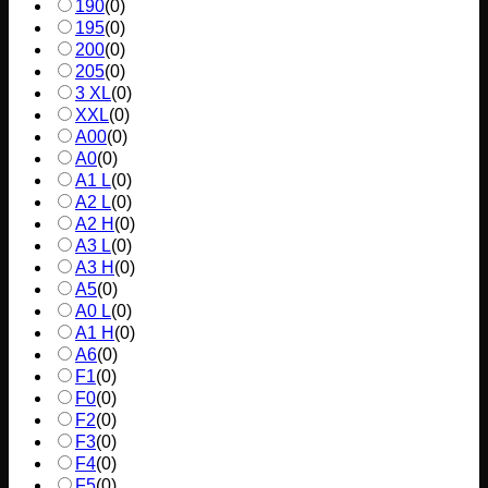
190
(
0
)
195
(
0
)
200
(
0
)
205
(
0
)
3 XL
(
0
)
XXL
(
0
)
A00
(
0
)
A0
(
0
)
A1 L
(
0
)
A2 L
(
0
)
A2 H
(
0
)
A3 L
(
0
)
A3 H
(
0
)
A5
(
0
)
A0 L
(
0
)
A1 H
(
0
)
A6
(
0
)
F1
(
0
)
F0
(
0
)
F2
(
0
)
F3
(
0
)
F4
(
0
)
F5
(
0
)