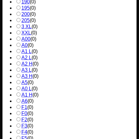
190
(
0
)
195
(
0
)
200
(
0
)
205
(
0
)
3 XL
(
0
)
XXL
(
0
)
A00
(
0
)
A0
(
0
)
A1 L
(
0
)
A2 L
(
0
)
A2 H
(
0
)
A3 L
(
0
)
A3 H
(
0
)
A5
(
0
)
A0 L
(
0
)
A1 H
(
0
)
A6
(
0
)
F1
(
0
)
F0
(
0
)
F2
(
0
)
F3
(
0
)
F4
(
0
)
F5
(
0
)