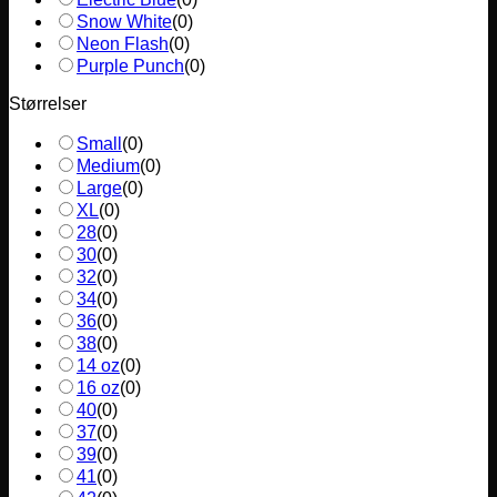
Snow White
(
0
)
Neon Flash
(
0
)
Purple Punch
(
0
)
Størrelser
Small
(
0
)
Medium
(
0
)
Large
(
0
)
XL
(
0
)
28
(
0
)
30
(
0
)
32
(
0
)
34
(
0
)
36
(
0
)
38
(
0
)
14 oz
(
0
)
16 oz
(
0
)
40
(
0
)
37
(
0
)
39
(
0
)
41
(
0
)