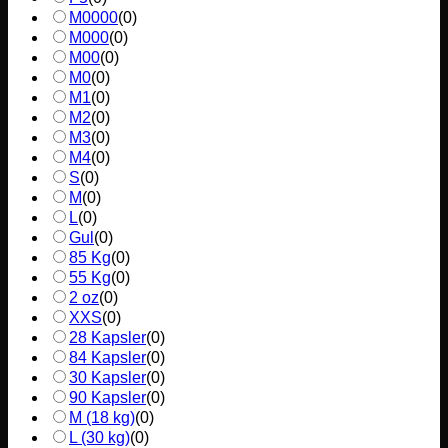
M0000
(
0
)
M000
(
0
)
M00
(
0
)
M0
(
0
)
M1
(
0
)
M2
(
0
)
M3
(
0
)
M4
(
0
)
S
(
0
)
M
(
0
)
L
(
0
)
Gul
(
0
)
85 Kg
(
0
)
55 Kg
(
0
)
2 oz
(
0
)
XXS
(
0
)
28 Kapsler
(
0
)
84 Kapsler
(
0
)
30 Kapsler
(
0
)
90 Kapsler
(
0
)
M (18 kg)
(
0
)
L (30 kg)
(
0
)