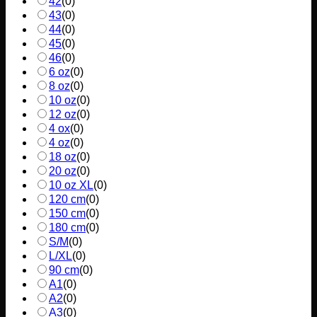
42
(
0
)
43
(
0
)
44
(
0
)
45
(
0
)
46
(
0
)
6 oz
(
0
)
8 oz
(
0
)
10 oz
(
0
)
12 oz
(
0
)
4 ox
(
0
)
4 oz
(
0
)
18 oz
(
0
)
20 oz
(
0
)
10 oz XL
(
0
)
120 cm
(
0
)
150 cm
(
0
)
180 cm
(
0
)
S/M
(
0
)
L/XL
(
0
)
90 cm
(
0
)
A1
(
0
)
A2
(
0
)
A3
(
0
)