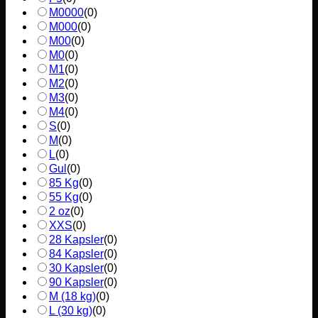
M0000
(
0
)
M000
(
0
)
M00
(
0
)
M0
(
0
)
M1
(
0
)
M2
(
0
)
M3
(
0
)
M4
(
0
)
S
(
0
)
M
(
0
)
L
(
0
)
Gul
(
0
)
85 Kg
(
0
)
55 Kg
(
0
)
2 oz
(
0
)
XXS
(
0
)
28 Kapsler
(
0
)
84 Kapsler
(
0
)
30 Kapsler
(
0
)
90 Kapsler
(
0
)
M (18 kg)
(
0
)
L (30 kg)
(
0
)