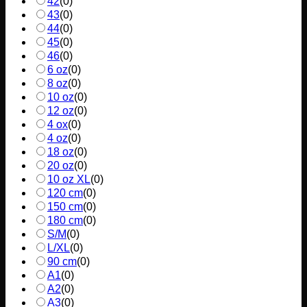
42
(
0
)
43
(
0
)
44
(
0
)
45
(
0
)
46
(
0
)
6 oz
(
0
)
8 oz
(
0
)
10 oz
(
0
)
12 oz
(
0
)
4 ox
(
0
)
4 oz
(
0
)
18 oz
(
0
)
20 oz
(
0
)
10 oz XL
(
0
)
120 cm
(
0
)
150 cm
(
0
)
180 cm
(
0
)
S/M
(
0
)
L/XL
(
0
)
90 cm
(
0
)
A1
(
0
)
A2
(
0
)
A3
(
0
)