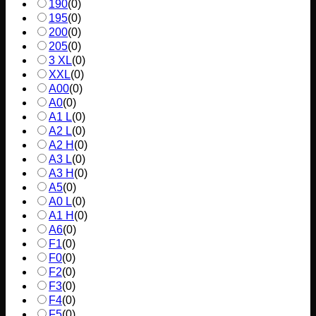
190
(
0
)
195
(
0
)
200
(
0
)
205
(
0
)
3 XL
(
0
)
XXL
(
0
)
A00
(
0
)
A0
(
0
)
A1 L
(
0
)
A2 L
(
0
)
A2 H
(
0
)
A3 L
(
0
)
A3 H
(
0
)
A5
(
0
)
A0 L
(
0
)
A1 H
(
0
)
A6
(
0
)
F1
(
0
)
F0
(
0
)
F2
(
0
)
F3
(
0
)
F4
(
0
)
F5
(
0
)