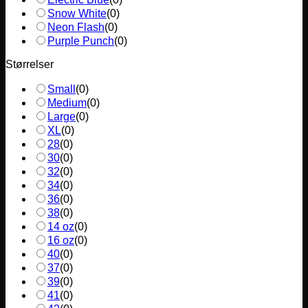
Snow White
(
0
)
Neon Flash
(
0
)
Purple Punch
(
0
)
Størrelser
Small
(
0
)
Medium
(
0
)
Large
(
0
)
XL
(
0
)
28
(
0
)
30
(
0
)
32
(
0
)
34
(
0
)
36
(
0
)
38
(
0
)
14 oz
(
0
)
16 oz
(
0
)
40
(
0
)
37
(
0
)
39
(
0
)
41
(
0
)