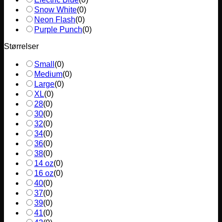
Snow White
(
0
)
Neon Flash
(
0
)
Purple Punch
(
0
)
Størrelser
Small
(
0
)
Medium
(
0
)
Large
(
0
)
XL
(
0
)
28
(
0
)
30
(
0
)
32
(
0
)
34
(
0
)
36
(
0
)
38
(
0
)
14 oz
(
0
)
16 oz
(
0
)
40
(
0
)
37
(
0
)
39
(
0
)
41
(
0
)