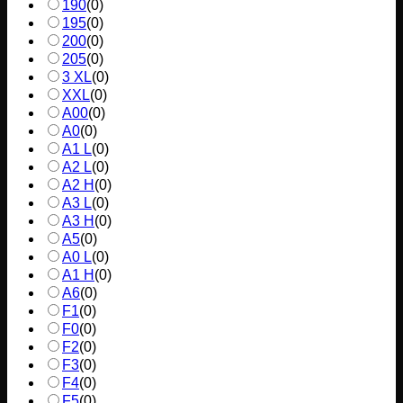
190
(
0
)
195
(
0
)
200
(
0
)
205
(
0
)
3 XL
(
0
)
XXL
(
0
)
A00
(
0
)
A0
(
0
)
A1 L
(
0
)
A2 L
(
0
)
A2 H
(
0
)
A3 L
(
0
)
A3 H
(
0
)
A5
(
0
)
A0 L
(
0
)
A1 H
(
0
)
A6
(
0
)
F1
(
0
)
F0
(
0
)
F2
(
0
)
F3
(
0
)
F4
(
0
)
F5
(
0
)