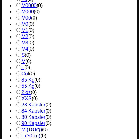
M0000
(
0
)
M000
(
0
)
M00
(
0
)
M0
(
0
)
M1
(
0
)
M2
(
0
)
M3
(
0
)
M4
(
0
)
S
(
0
)
M
(
0
)
L
(
0
)
Gul
(
0
)
85 Kg
(
0
)
55 Kg
(
0
)
2 oz
(
0
)
XXS
(
0
)
28 Kapsler
(
0
)
84 Kapsler
(
0
)
30 Kapsler
(
0
)
90 Kapsler
(
0
)
M (18 kg)
(
0
)
L (30 kg)
(
0
)