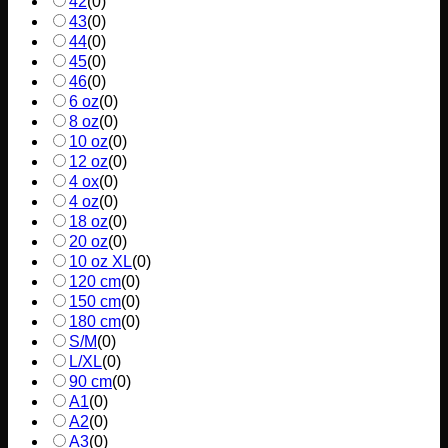
42
(
0
)
43
(
0
)
44
(
0
)
45
(
0
)
46
(
0
)
6 oz
(
0
)
8 oz
(
0
)
10 oz
(
0
)
12 oz
(
0
)
4 ox
(
0
)
4 oz
(
0
)
18 oz
(
0
)
20 oz
(
0
)
10 oz XL
(
0
)
120 cm
(
0
)
150 cm
(
0
)
180 cm
(
0
)
S/M
(
0
)
L/XL
(
0
)
90 cm
(
0
)
A1
(
0
)
A2
(
0
)
A3
(
0
)