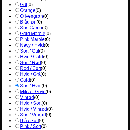
Gul
(
0
)
Orange
(
0
)
Olivengrøn
(
0
)
Blågrøn
(
0
)
Sort Camo
(
0
)
Gold Marble
(
0
)
Pink Marble
(
0
)
Navy / Hvid
(
0
)
Sort / Gul
(
0
)
Hvid / Guld
(
0
)
Sort / Rød
(
0
)
Rød / Sort
(
0
)
Hvid / Grå
(
0
)
Guld
(
0
)
Sort / Hvid
(
0
)
Militær Grøn
(
0
)
Vinrød
(
0
)
Hvid / Sort
(
0
)
Hvid / Vinrød
(
0
)
Sort / Vinrød
(
0
)
Blå / Sort
(
0
)
Pink / Sort
(
0
)