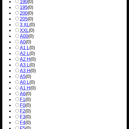
190
(
0
)
195
(
0
)
200
(
0
)
205
(
0
)
3 XL
(
0
)
XXL
(
0
)
A00
(
0
)
A0
(
0
)
A1 L
(
0
)
A2 L
(
0
)
A2 H
(
0
)
A3 L
(
0
)
A3 H
(
0
)
A5
(
0
)
A0 L
(
0
)
A1 H
(
0
)
A6
(
0
)
F1
(
0
)
F0
(
0
)
F2
(
0
)
F3
(
0
)
F4
(
0
)
F5
(
0
)