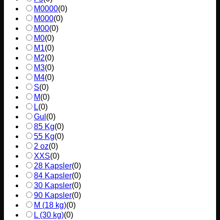
M0000
(
0
)
M000
(
0
)
M00
(
0
)
M0
(
0
)
M1
(
0
)
M2
(
0
)
M3
(
0
)
M4
(
0
)
S
(
0
)
M
(
0
)
L
(
0
)
Gul
(
0
)
85 Kg
(
0
)
55 Kg
(
0
)
2 oz
(
0
)
XXS
(
0
)
28 Kapsler
(
0
)
84 Kapsler
(
0
)
30 Kapsler
(
0
)
90 Kapsler
(
0
)
M (18 kg)
(
0
)
L (30 kg)
(
0
)