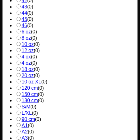
42
(
0
)
43
(
0
)
44
(
0
)
45
(
0
)
46
(
0
)
6 oz
(
0
)
8 oz
(
0
)
10 oz
(
0
)
12 oz
(
0
)
4 ox
(
0
)
4 oz
(
0
)
18 oz
(
0
)
20 oz
(
0
)
10 oz XL
(
0
)
120 cm
(
0
)
150 cm
(
0
)
180 cm
(
0
)
S/M
(
0
)
L/XL
(
0
)
90 cm
(
0
)
A1
(
0
)
A2
(
0
)
A3
(
0
)