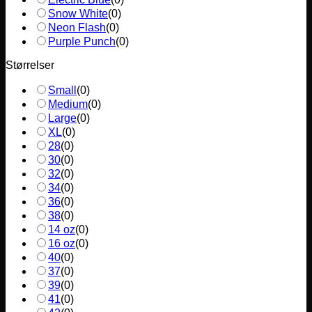
Snow White
(
0
)
Neon Flash
(
0
)
Purple Punch
(
0
)
Størrelser
Small
(
0
)
Medium
(
0
)
Large
(
0
)
XL
(
0
)
28
(
0
)
30
(
0
)
32
(
0
)
34
(
0
)
36
(
0
)
38
(
0
)
14 oz
(
0
)
16 oz
(
0
)
40
(
0
)
37
(
0
)
39
(
0
)
41
(
0
)