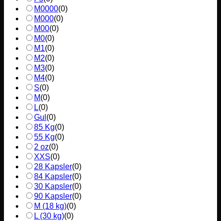
M0000
(
0
)
M000
(
0
)
M00
(
0
)
M0
(
0
)
M1
(
0
)
M2
(
0
)
M3
(
0
)
M4
(
0
)
S
(
0
)
M
(
0
)
L
(
0
)
Gul
(
0
)
85 Kg
(
0
)
55 Kg
(
0
)
2 oz
(
0
)
XXS
(
0
)
28 Kapsler
(
0
)
84 Kapsler
(
0
)
30 Kapsler
(
0
)
90 Kapsler
(
0
)
M (18 kg)
(
0
)
L (30 kg)
(
0
)