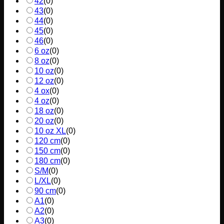
42
(
0
)
43
(
0
)
44
(
0
)
45
(
0
)
46
(
0
)
6 oz
(
0
)
8 oz
(
0
)
10 oz
(
0
)
12 oz
(
0
)
4 ox
(
0
)
4 oz
(
0
)
18 oz
(
0
)
20 oz
(
0
)
10 oz XL
(
0
)
120 cm
(
0
)
150 cm
(
0
)
180 cm
(
0
)
S/M
(
0
)
L/XL
(
0
)
90 cm
(
0
)
A1
(
0
)
A2
(
0
)
A3
(
0
)