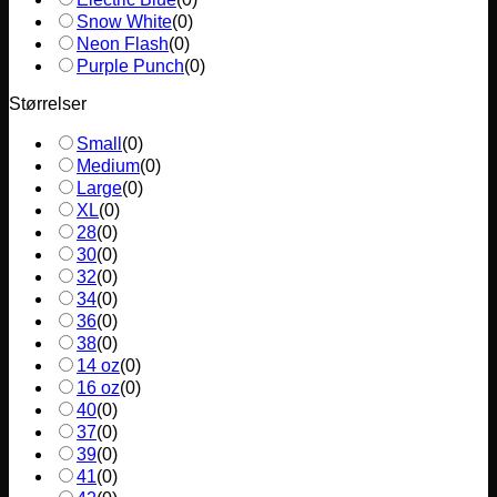
Snow White
(
0
)
Neon Flash
(
0
)
Purple Punch
(
0
)
Størrelser
Small
(
0
)
Medium
(
0
)
Large
(
0
)
XL
(
0
)
28
(
0
)
30
(
0
)
32
(
0
)
34
(
0
)
36
(
0
)
38
(
0
)
14 oz
(
0
)
16 oz
(
0
)
40
(
0
)
37
(
0
)
39
(
0
)
41
(
0
)