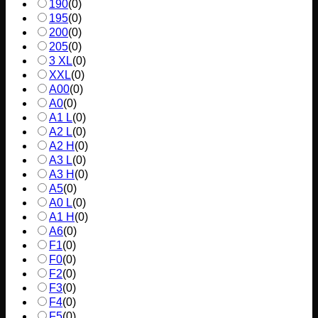
190
(
0
)
195
(
0
)
200
(
0
)
205
(
0
)
3 XL
(
0
)
XXL
(
0
)
A00
(
0
)
A0
(
0
)
A1 L
(
0
)
A2 L
(
0
)
A2 H
(
0
)
A3 L
(
0
)
A3 H
(
0
)
A5
(
0
)
A0 L
(
0
)
A1 H
(
0
)
A6
(
0
)
F1
(
0
)
F0
(
0
)
F2
(
0
)
F3
(
0
)
F4
(
0
)
F5
(
0
)