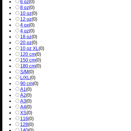
6 oz
(
0
)
8 oz
(
0
)
10 oz
(
0
)
12 oz
(
0
)
4 ox
(
0
)
4 oz
(
0
)
18 oz
(
0
)
20 oz
(
0
)
10 oz XL
(
0
)
120 cm
(
0
)
150 cm
(
0
)
180 cm
(
0
)
S/M
(
0
)
L/XL
(
0
)
90 cm
(
0
)
A1
(
0
)
A2
(
0
)
A3
(
0
)
A4
(
0
)
XS
(
0
)
116
(
0
)
128
(
0
)
140
(
0
)