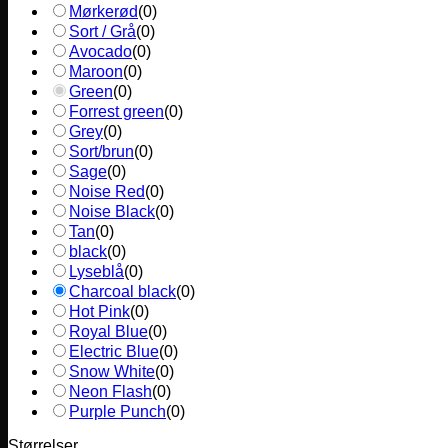
Mørkerød
(
0
)
Sort / Grå
(
0
)
Avocado
(
0
)
Maroon
(
0
)
Green
(
0
)
Forrest green
(
0
)
Grey
(
0
)
Sort/brun
(
0
)
Sage
(
0
)
Noise Red
(
0
)
Noise Black
(
0
)
Tan
(
0
)
black
(
0
)
Lyseblå
(
0
)
Charcoal black
(
0
)
Hot Pink
(
0
)
Royal Blue
(
0
)
Electric Blue
(
0
)
Snow White
(
0
)
Neon Flash
(
0
)
Purple Punch
(
0
)
Størrelser