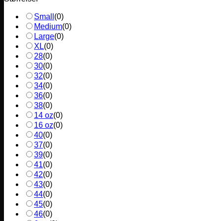
Small
(
0
)
Medium
(
0
)
Large
(
0
)
XL
(
0
)
28
(
0
)
30
(
0
)
32
(
0
)
34
(
0
)
36
(
0
)
38
(
0
)
14 oz
(
0
)
16 oz
(
0
)
40
(
0
)
37
(
0
)
39
(
0
)
41
(
0
)
42
(
0
)
43
(
0
)
44
(
0
)
45
(
0
)
46
(
0
)