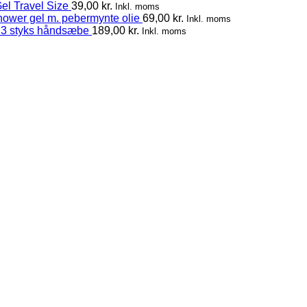
el Travel Size
39,00
kr.
Inkl. moms
hower gel m. pebermynte olie
69,00
kr.
Inkl. moms
 3 styks håndsæbe
189,00
kr.
Inkl. moms