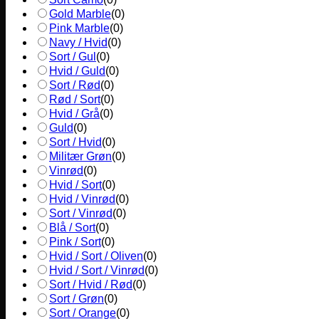
Gold Marble
(
0
)
Pink Marble
(
0
)
Navy / Hvid
(
0
)
Sort / Gul
(
0
)
Hvid / Guld
(
0
)
Sort / Rød
(
0
)
Rød / Sort
(
0
)
Hvid / Grå
(
0
)
Guld
(
0
)
Sort / Hvid
(
0
)
Militær Grøn
(
0
)
Vinrød
(
0
)
Hvid / Sort
(
0
)
Hvid / Vinrød
(
0
)
Sort / Vinrød
(
0
)
Blå / Sort
(
0
)
Pink / Sort
(
0
)
Hvid / Sort / Oliven
(
0
)
Hvid / Sort / Vinrød
(
0
)
Sort / Hvid / Rød
(
0
)
Sort / Grøn
(
0
)
Sort / Orange
(
0
)