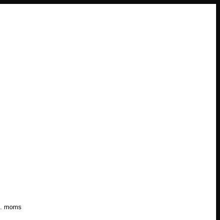
l. moms