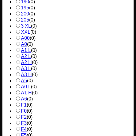
190
(
0
)
195
(
0
)
200
(
0
)
205
(
0
)
3 XL
(
0
)
XXL
(
0
)
A00
(
0
)
A0
(
0
)
A1 L
(
0
)
A2 L
(
0
)
A2 H
(
0
)
A3 L
(
0
)
A3 H
(
0
)
A5
(
0
)
A0 L
(
0
)
A1 H
(
0
)
A6
(
0
)
F1
(
0
)
F0
(
0
)
F2
(
0
)
F3
(
0
)
F4
(
0
)
F5
(
0
)