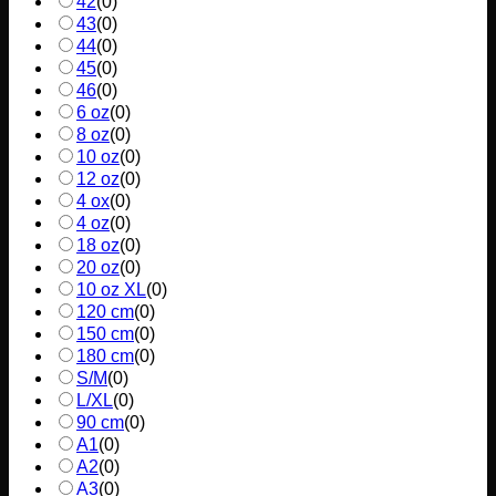
42
(
0
)
43
(
0
)
44
(
0
)
45
(
0
)
46
(
0
)
6 oz
(
0
)
8 oz
(
0
)
10 oz
(
0
)
12 oz
(
0
)
4 ox
(
0
)
4 oz
(
0
)
18 oz
(
0
)
20 oz
(
0
)
10 oz XL
(
0
)
120 cm
(
0
)
150 cm
(
0
)
180 cm
(
0
)
S/M
(
0
)
L/XL
(
0
)
90 cm
(
0
)
A1
(
0
)
A2
(
0
)
A3
(
0
)