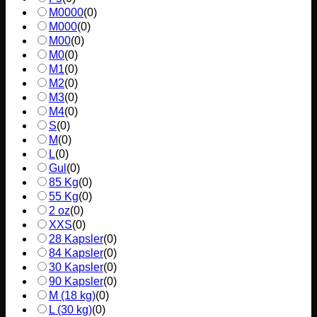
M0000
(
0
)
M000
(
0
)
M00
(
0
)
M0
(
0
)
M1
(
0
)
M2
(
0
)
M3
(
0
)
M4
(
0
)
S
(
0
)
M
(
0
)
L
(
0
)
Gul
(
0
)
85 Kg
(
0
)
55 Kg
(
0
)
2 oz
(
0
)
XXS
(
0
)
28 Kapsler
(
0
)
84 Kapsler
(
0
)
30 Kapsler
(
0
)
90 Kapsler
(
0
)
M (18 kg)
(
0
)
L (30 kg)
(
0
)