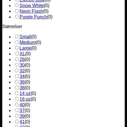
Snow White
(
0
)
Neon Flash
(
0
)
Purple Punch
(
0
)
Størrelser
Small
(
0
)
Medium
(
0
)
Large
(
0
)
XL
(
0
)
28
(
0
)
30
(
0
)
32
(
0
)
34
(
0
)
36
(
0
)
38
(
0
)
14 oz
(
0
)
16 oz
(
0
)
40
(
0
)
37
(
0
)
39
(
0
)
41
(
0
)