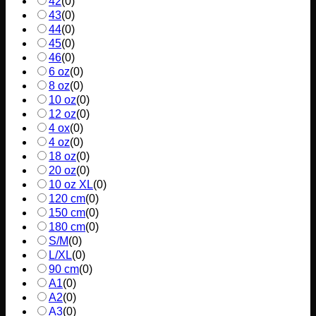
42
(
0
)
43
(
0
)
44
(
0
)
45
(
0
)
46
(
0
)
6 oz
(
0
)
8 oz
(
0
)
10 oz
(
0
)
12 oz
(
0
)
4 ox
(
0
)
4 oz
(
0
)
18 oz
(
0
)
20 oz
(
0
)
10 oz XL
(
0
)
120 cm
(
0
)
150 cm
(
0
)
180 cm
(
0
)
S/M
(
0
)
L/XL
(
0
)
90 cm
(
0
)
A1
(
0
)
A2
(
0
)
A3
(
0
)