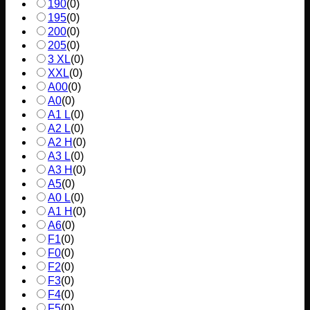
190
(
0
)
195
(
0
)
200
(
0
)
205
(
0
)
3 XL
(
0
)
XXL
(
0
)
A00
(
0
)
A0
(
0
)
A1 L
(
0
)
A2 L
(
0
)
A2 H
(
0
)
A3 L
(
0
)
A3 H
(
0
)
A5
(
0
)
A0 L
(
0
)
A1 H
(
0
)
A6
(
0
)
F1
(
0
)
F0
(
0
)
F2
(
0
)
F3
(
0
)
F4
(
0
)
F5
(
0
)