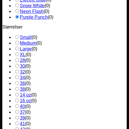
Snow White
(
0
)
Neon Flash
(
0
)
Purple Punch
(
0
)
Størrelser
Small
(
0
)
Medium
(
0
)
Large
(
0
)
XL
(
0
)
28
(
0
)
30
(
0
)
32
(
0
)
34
(
0
)
36
(
0
)
38
(
0
)
14 oz
(
0
)
16 oz
(
0
)
40
(
0
)
37
(
0
)
39
(
0
)
41
(
0
)