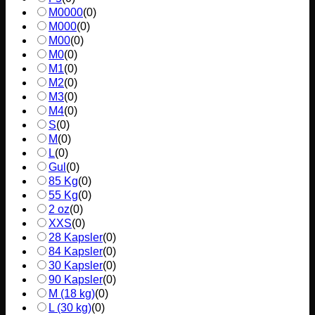
M0000
(
0
)
M000
(
0
)
M00
(
0
)
M0
(
0
)
M1
(
0
)
M2
(
0
)
M3
(
0
)
M4
(
0
)
S
(
0
)
M
(
0
)
L
(
0
)
Gul
(
0
)
85 Kg
(
0
)
55 Kg
(
0
)
2 oz
(
0
)
XXS
(
0
)
28 Kapsler
(
0
)
84 Kapsler
(
0
)
30 Kapsler
(
0
)
90 Kapsler
(
0
)
M (18 kg)
(
0
)
L (30 kg)
(
0
)