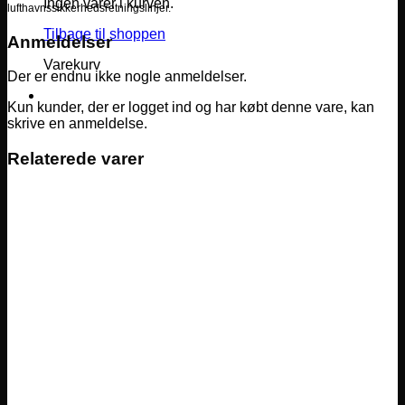
Ingen varer i kurven.
lufthavnssikkerhedsretningslinjer.
Tilbage til shoppen
Anmeldelser
Varekurv
Der er endnu ikke nogle anmeldelser.
Kun kunder, der er logget ind og har købt denne vare, kan
skrive en anmeldelse.
Relaterede varer