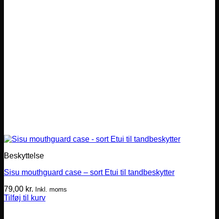
Beskyttelse
Sisu mouthguard case – sort Etui til tandbeskytter
79,00
kr.
Inkl. moms
Tilføj til kurv