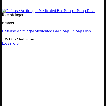
Ikke på lager
Brands
Defense Antifungal Medicated Bar Soap + Soap Dish
139,00
kr.
Inkl. moms
Læs mere