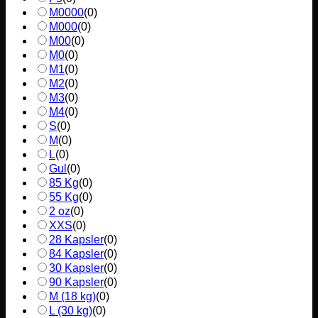
M0000
(
0
)
M000
(
0
)
M00
(
0
)
M0
(
0
)
M1
(
0
)
M2
(
0
)
M3
(
0
)
M4
(
0
)
S
(
0
)
M
(
0
)
L
(
0
)
Gul
(
0
)
85 Kg
(
0
)
55 Kg
(
0
)
2 oz
(
0
)
XXS
(
0
)
28 Kapsler
(
0
)
84 Kapsler
(
0
)
30 Kapsler
(
0
)
90 Kapsler
(
0
)
M (18 kg)
(
0
)
L (30 kg)
(
0
)