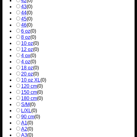
42
(
0
)
43
(
0
)
44
(
0
)
45
(
0
)
46
(
0
)
6 oz
(
0
)
8 oz
(
0
)
10 oz
(
0
)
12 oz
(
0
)
4 ox
(
0
)
4 oz
(
0
)
18 oz
(
0
)
20 oz
(
0
)
10 oz XL
(
0
)
120 cm
(
0
)
150 cm
(
0
)
180 cm
(
0
)
S/M
(
0
)
L/XL
(
0
)
90 cm
(
0
)
A1
(
0
)
A2
(
0
)
A3
(
0
)