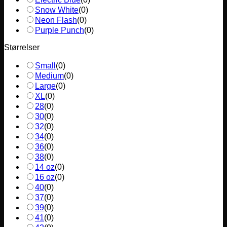
Snow White
(
0
)
Neon Flash
(
0
)
Purple Punch
(
0
)
Størrelser
Small
(
0
)
Medium
(
0
)
Large
(
0
)
XL
(
0
)
28
(
0
)
30
(
0
)
32
(
0
)
34
(
0
)
36
(
0
)
38
(
0
)
14 oz
(
0
)
16 oz
(
0
)
40
(
0
)
37
(
0
)
39
(
0
)
41
(
0
)