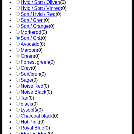
Hvid / Sort / Oliven
(
0
)
Hvid / Sort / Vinrød
(
0
)
Sort / Hvid / Rød
(
0
)
Sort / Grøn
(
0
)
Sort / Orange
(
0
)
Mørkerød
(
0
)
Sort / Grå
(
0
)
Avocado
(
0
)
Maroon
(
0
)
Green
(
0
)
Forrest green
(
0
)
Grey
(
0
)
Sort/brun
(
0
)
Sage
(
0
)
Noise Red
(
0
)
Noise Black
(
0
)
Tan
(
0
)
black
(
0
)
Lyseblå
(
0
)
Charcoal black
(
0
)
Hot Pink
(
0
)
Royal Blue
(
0
)
Electric Blue
(
0
)