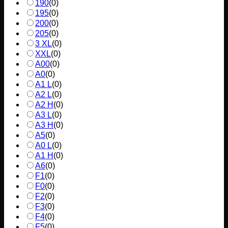
190
(
0
)
195
(
0
)
200
(
0
)
205
(
0
)
3 XL
(
0
)
XXL
(
0
)
A00
(
0
)
A0
(
0
)
A1 L
(
0
)
A2 L
(
0
)
A2 H
(
0
)
A3 L
(
0
)
A3 H
(
0
)
A5
(
0
)
A0 L
(
0
)
A1 H
(
0
)
A6
(
0
)
F1
(
0
)
F0
(
0
)
F2
(
0
)
F3
(
0
)
F4
(
0
)
F5
(
0
)