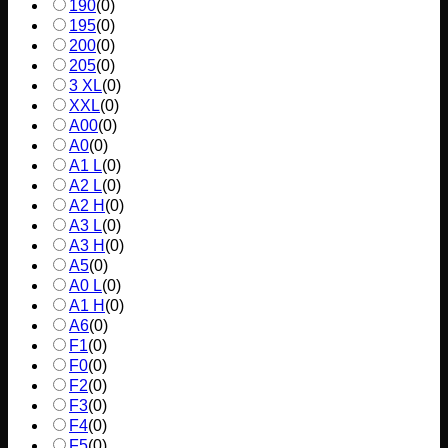
190
(
0
)
195
(
0
)
200
(
0
)
205
(
0
)
3 XL
(
0
)
XXL
(
0
)
A00
(
0
)
A0
(
0
)
A1 L
(
0
)
A2 L
(
0
)
A2 H
(
0
)
A3 L
(
0
)
A3 H
(
0
)
A5
(
0
)
A0 L
(
0
)
A1 H
(
0
)
A6
(
0
)
F1
(
0
)
F0
(
0
)
F2
(
0
)
F3
(
0
)
F4
(
0
)
F5
(
0
)