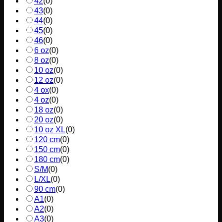
42
(
0
)
43
(
0
)
44
(
0
)
45
(
0
)
46
(
0
)
6 oz
(
0
)
8 oz
(
0
)
10 oz
(
0
)
12 oz
(
0
)
4 ox
(
0
)
4 oz
(
0
)
18 oz
(
0
)
20 oz
(
0
)
10 oz XL
(
0
)
120 cm
(
0
)
150 cm
(
0
)
180 cm
(
0
)
S/M
(
0
)
L/XL
(
0
)
90 cm
(
0
)
A1
(
0
)
A2
(
0
)
A3
(
0
)