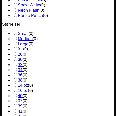
Snow White
(
0
)
Neon Flash
(
0
)
Purple Punch
(
0
)
Størrelser
Small
(
0
)
Medium
(
0
)
Large
(
0
)
XL
(
0
)
28
(
0
)
30
(
0
)
32
(
0
)
34
(
0
)
36
(
0
)
38
(
0
)
14 oz
(
0
)
16 oz
(
0
)
40
(
0
)
37
(
0
)
39
(
0
)
41
(
0
)