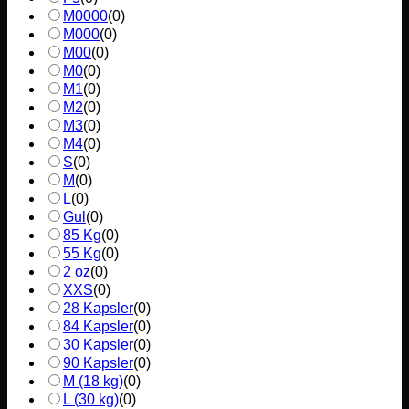
M0000
(
0
)
M000
(
0
)
M00
(
0
)
M0
(
0
)
M1
(
0
)
M2
(
0
)
M3
(
0
)
M4
(
0
)
S
(
0
)
M
(
0
)
L
(
0
)
Gul
(
0
)
85 Kg
(
0
)
55 Kg
(
0
)
2 oz
(
0
)
XXS
(
0
)
28 Kapsler
(
0
)
84 Kapsler
(
0
)
30 Kapsler
(
0
)
90 Kapsler
(
0
)
M (18 kg)
(
0
)
L (30 kg)
(
0
)