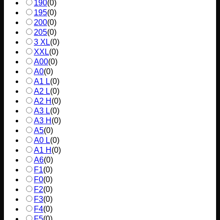
190
(
0
)
195
(
0
)
200
(
0
)
205
(
0
)
3 XL
(
0
)
XXL
(
0
)
A00
(
0
)
A0
(
0
)
A1 L
(
0
)
A2 L
(
0
)
A2 H
(
0
)
A3 L
(
0
)
A3 H
(
0
)
A5
(
0
)
A0 L
(
0
)
A1 H
(
0
)
A6
(
0
)
F1
(
0
)
F0
(
0
)
F2
(
0
)
F3
(
0
)
F4
(
0
)
F5
(
0
)