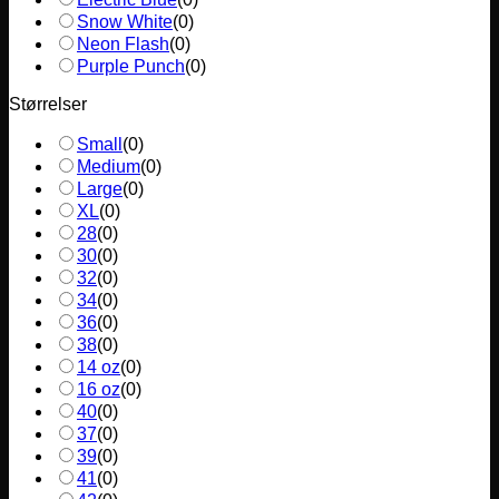
Snow White
(
0
)
Neon Flash
(
0
)
Purple Punch
(
0
)
Størrelser
Small
(
0
)
Medium
(
0
)
Large
(
0
)
XL
(
0
)
28
(
0
)
30
(
0
)
32
(
0
)
34
(
0
)
36
(
0
)
38
(
0
)
14 oz
(
0
)
16 oz
(
0
)
40
(
0
)
37
(
0
)
39
(
0
)
41
(
0
)