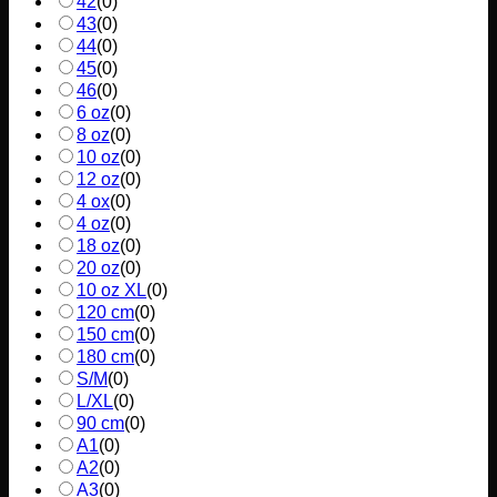
42
(
0
)
43
(
0
)
44
(
0
)
45
(
0
)
46
(
0
)
6 oz
(
0
)
8 oz
(
0
)
10 oz
(
0
)
12 oz
(
0
)
4 ox
(
0
)
4 oz
(
0
)
18 oz
(
0
)
20 oz
(
0
)
10 oz XL
(
0
)
120 cm
(
0
)
150 cm
(
0
)
180 cm
(
0
)
S/M
(
0
)
L/XL
(
0
)
90 cm
(
0
)
A1
(
0
)
A2
(
0
)
A3
(
0
)