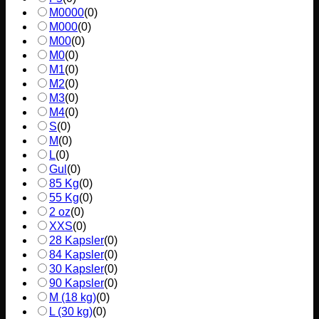
M0000
(
0
)
M000
(
0
)
M00
(
0
)
M0
(
0
)
M1
(
0
)
M2
(
0
)
M3
(
0
)
M4
(
0
)
S
(
0
)
M
(
0
)
L
(
0
)
Gul
(
0
)
85 Kg
(
0
)
55 Kg
(
0
)
2 oz
(
0
)
XXS
(
0
)
28 Kapsler
(
0
)
84 Kapsler
(
0
)
30 Kapsler
(
0
)
90 Kapsler
(
0
)
M (18 kg)
(
0
)
L (30 kg)
(
0
)