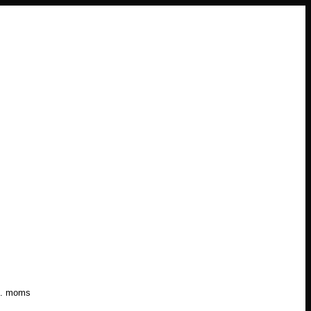
l. moms