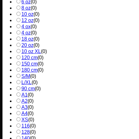
6 oz
(
0
)
8 oz
(
0
)
10 oz
(
0
)
12 oz
(
0
)
4 ox
(
0
)
4 oz
(
0
)
18 oz
(
0
)
20 oz
(
0
)
10 oz XL
(
0
)
120 cm
(
0
)
150 cm
(
0
)
180 cm
(
0
)
S/M
(
0
)
L/XL
(
0
)
90 cm
(
0
)
A1
(
0
)
A2
(
0
)
A3
(
0
)
A4
(
0
)
XS
(
0
)
116
(
0
)
128
(
0
)
140
(
0
)