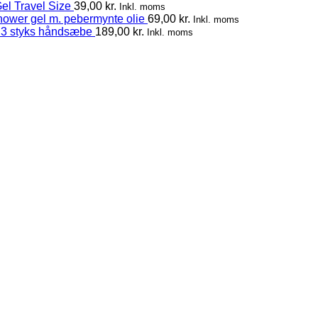
el Travel Size
39,00
kr.
Inkl. moms
hower gel m. pebermynte olie
69,00
kr.
Inkl. moms
 3 styks håndsæbe
189,00
kr.
Inkl. moms