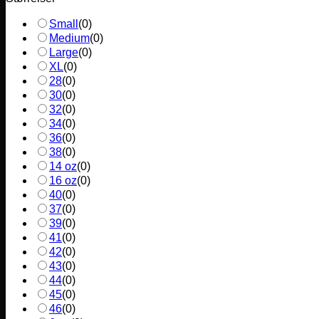
Small
(
0
)
Medium
(
0
)
Large
(
0
)
XL
(
0
)
28
(
0
)
30
(
0
)
32
(
0
)
34
(
0
)
36
(
0
)
38
(
0
)
14 oz
(
0
)
16 oz
(
0
)
40
(
0
)
37
(
0
)
39
(
0
)
41
(
0
)
42
(
0
)
43
(
0
)
44
(
0
)
45
(
0
)
46
(
0
)