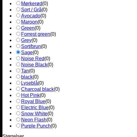
Mørkerød
(
0
)
Sort / Grå
(
0
)
Avocado
(
0
)
Maroon
(
0
)
Green
(
0
)
Forrest green
(
0
)
Grey
(
0
)
Sort/brun
(
0
)
Sage
(
0
)
Noise Red
(
0
)
Noise Black
(
0
)
Tan
(
0
)
black
(
0
)
Lyseblå
(
0
)
Charcoal black
(
0
)
Hot Pink
(
0
)
Royal Blue
(
0
)
Electric Blue
(
0
)
Snow White
(
0
)
Neon Flash
(
0
)
Purple Punch
(
0
)
Størrelser