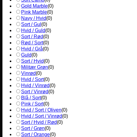
Gold Marble
(
0
)
Pink Marble
(
0
)
Navy / Hvid
(
0
)
Sort / Gul
(
0
)
Hvid / Guld
(
0
)
Sort / Rød
(
0
)
Rød / Sort
(
0
)
Hvid / Grå
(
0
)
Guld
(
0
)
Sort / Hvid
(
0
)
Militær Grøn
(
0
)
Vinrød
(
0
)
Hvid / Sort
(
0
)
Hvid / Vinrød
(
0
)
Sort / Vinrød
(
0
)
Blå / Sort
(
0
)
Pink / Sort
(
0
)
Hvid / Sort / Oliven
(
0
)
Hvid / Sort / Vinrød
(
0
)
Sort / Hvid / Rød
(
0
)
Sort / Grøn
(
0
)
Sort / Orange
(
0
)