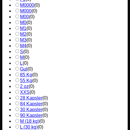
M0000
(
0
)
M000
(
0
)
M00
(
0
)
M0
(
0
)
M1
(
0
)
M2
(
0
)
M3
(
0
)
M4
(
0
)
S
(
0
)
M
(
0
)
L
(
0
)
Gul
(
0
)
85 Kg
(
0
)
55 Kg
(
0
)
2 oz
(
0
)
XXS
(
0
)
28 Kapsler
(
0
)
84 Kapsler
(
0
)
30 Kapsler
(
0
)
90 Kapsler
(
0
)
M (18 kg)
(
0
)
L (30 kg)
(
0
)