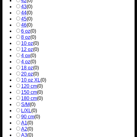
42
(
0
)
43
(
0
)
44
(
0
)
45
(
0
)
46
(
0
)
6 oz
(
0
)
8 oz
(
0
)
10 oz
(
0
)
12 oz
(
0
)
4 ox
(
0
)
4 oz
(
0
)
18 oz
(
0
)
20 oz
(
0
)
10 oz XL
(
0
)
120 cm
(
0
)
150 cm
(
0
)
180 cm
(
0
)
S/M
(
0
)
L/XL
(
0
)
90 cm
(
0
)
A1
(
0
)
A2
(
0
)
A3
(
0
)