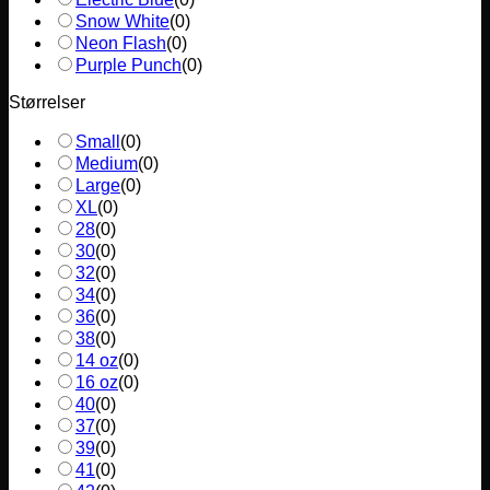
Snow White
(
0
)
Neon Flash
(
0
)
Purple Punch
(
0
)
Størrelser
Small
(
0
)
Medium
(
0
)
Large
(
0
)
XL
(
0
)
28
(
0
)
30
(
0
)
32
(
0
)
34
(
0
)
36
(
0
)
38
(
0
)
14 oz
(
0
)
16 oz
(
0
)
40
(
0
)
37
(
0
)
39
(
0
)
41
(
0
)