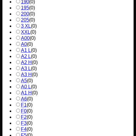
190
(
0
)
195
(
0
)
200
(
0
)
205
(
0
)
3 XL
(
0
)
XXL
(
0
)
A00
(
0
)
A0
(
0
)
A1 L
(
0
)
A2 L
(
0
)
A2 H
(
0
)
A3 L
(
0
)
A3 H
(
0
)
A5
(
0
)
A0 L
(
0
)
A1 H
(
0
)
A6
(
0
)
F1
(
0
)
F0
(
0
)
F2
(
0
)
F3
(
0
)
F4
(
0
)
F5
(
0
)