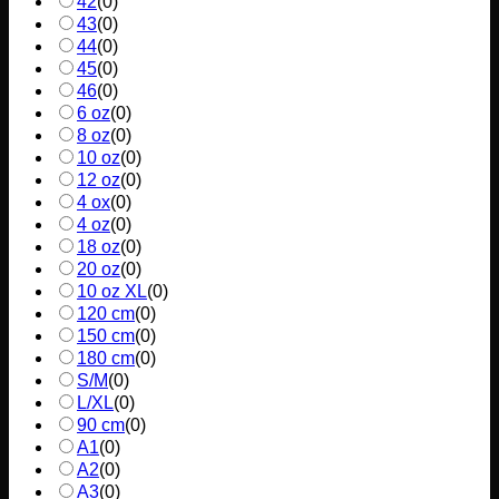
42
(
0
)
43
(
0
)
44
(
0
)
45
(
0
)
46
(
0
)
6 oz
(
0
)
8 oz
(
0
)
10 oz
(
0
)
12 oz
(
0
)
4 ox
(
0
)
4 oz
(
0
)
18 oz
(
0
)
20 oz
(
0
)
10 oz XL
(
0
)
120 cm
(
0
)
150 cm
(
0
)
180 cm
(
0
)
S/M
(
0
)
L/XL
(
0
)
90 cm
(
0
)
A1
(
0
)
A2
(
0
)
A3
(
0
)