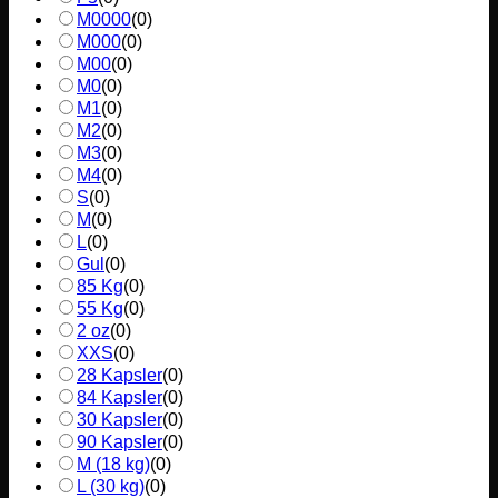
M0000
(
0
)
M000
(
0
)
M00
(
0
)
M0
(
0
)
M1
(
0
)
M2
(
0
)
M3
(
0
)
M4
(
0
)
S
(
0
)
M
(
0
)
L
(
0
)
Gul
(
0
)
85 Kg
(
0
)
55 Kg
(
0
)
2 oz
(
0
)
XXS
(
0
)
28 Kapsler
(
0
)
84 Kapsler
(
0
)
30 Kapsler
(
0
)
90 Kapsler
(
0
)
M (18 kg)
(
0
)
L (30 kg)
(
0
)