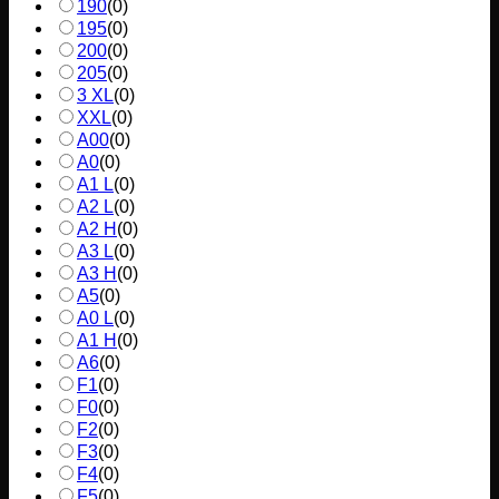
190
(
0
)
195
(
0
)
200
(
0
)
205
(
0
)
3 XL
(
0
)
XXL
(
0
)
A00
(
0
)
A0
(
0
)
A1 L
(
0
)
A2 L
(
0
)
A2 H
(
0
)
A3 L
(
0
)
A3 H
(
0
)
A5
(
0
)
A0 L
(
0
)
A1 H
(
0
)
A6
(
0
)
F1
(
0
)
F0
(
0
)
F2
(
0
)
F3
(
0
)
F4
(
0
)
F5
(
0
)