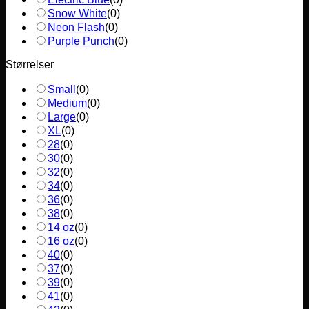
Snow White
(
0
)
Neon Flash
(
0
)
Purple Punch
(
0
)
Størrelser
Small
(
0
)
Medium
(
0
)
Large
(
0
)
XL
(
0
)
28
(
0
)
30
(
0
)
32
(
0
)
34
(
0
)
36
(
0
)
38
(
0
)
14 oz
(
0
)
16 oz
(
0
)
40
(
0
)
37
(
0
)
39
(
0
)
41
(
0
)