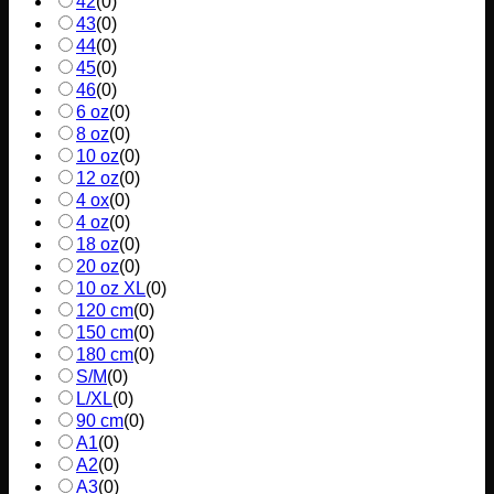
42
(
0
)
43
(
0
)
44
(
0
)
45
(
0
)
46
(
0
)
6 oz
(
0
)
8 oz
(
0
)
10 oz
(
0
)
12 oz
(
0
)
4 ox
(
0
)
4 oz
(
0
)
18 oz
(
0
)
20 oz
(
0
)
10 oz XL
(
0
)
120 cm
(
0
)
150 cm
(
0
)
180 cm
(
0
)
S/M
(
0
)
L/XL
(
0
)
90 cm
(
0
)
A1
(
0
)
A2
(
0
)
A3
(
0
)