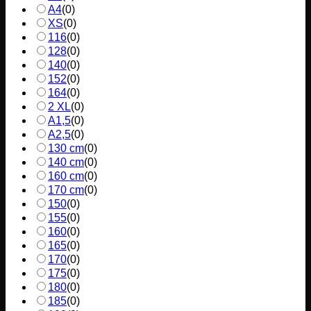
A4
(
0
)
XS
(
0
)
116
(
0
)
128
(
0
)
140
(
0
)
152
(
0
)
164
(
0
)
2 XL
(
0
)
A1,5
(
0
)
A2,5
(
0
)
130 cm
(
0
)
140 cm
(
0
)
160 cm
(
0
)
170 cm
(
0
)
150
(
0
)
155
(
0
)
160
(
0
)
165
(
0
)
170
(
0
)
175
(
0
)
180
(
0
)
185
(
0
)