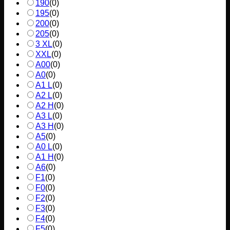
190
(
0
)
195
(
0
)
200
(
0
)
205
(
0
)
3 XL
(
0
)
XXL
(
0
)
A00
(
0
)
A0
(
0
)
A1 L
(
0
)
A2 L
(
0
)
A2 H
(
0
)
A3 L
(
0
)
A3 H
(
0
)
A5
(
0
)
A0 L
(
0
)
A1 H
(
0
)
A6
(
0
)
F1
(
0
)
F0
(
0
)
F2
(
0
)
F3
(
0
)
F4
(
0
)
F5
(
0
)