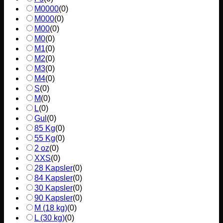
M0000
(
0
)
M000
(
0
)
M00
(
0
)
M0
(
0
)
M1
(
0
)
M2
(
0
)
M3
(
0
)
M4
(
0
)
S
(
0
)
M
(
0
)
L
(
0
)
Gul
(
0
)
85 Kg
(
0
)
55 Kg
(
0
)
2 oz
(
0
)
XXS
(
0
)
28 Kapsler
(
0
)
84 Kapsler
(
0
)
30 Kapsler
(
0
)
90 Kapsler
(
0
)
M (18 kg)
(
0
)
L (30 kg)
(
0
)