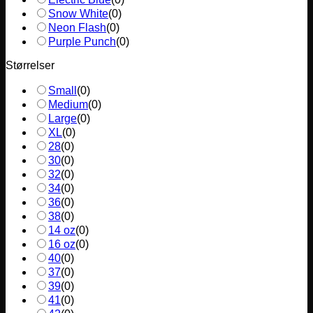
Snow White
(
0
)
Neon Flash
(
0
)
Purple Punch
(
0
)
Størrelser
Small
(
0
)
Medium
(
0
)
Large
(
0
)
XL
(
0
)
28
(
0
)
30
(
0
)
32
(
0
)
34
(
0
)
36
(
0
)
38
(
0
)
14 oz
(
0
)
16 oz
(
0
)
40
(
0
)
37
(
0
)
39
(
0
)
41
(
0
)