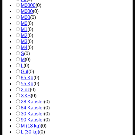
M0000
(
0
)
M000
(
0
)
M00
(
0
)
M0
(
0
)
M1
(
0
)
M2
(
0
)
M3
(
0
)
M4
(
0
)
S
(
0
)
M
(
0
)
L
(
0
)
Gul
(
0
)
85 Kg
(
0
)
55 Kg
(
0
)
2 oz
(
0
)
XXS
(
0
)
28 Kapsler
(
0
)
84 Kapsler
(
0
)
30 Kapsler
(
0
)
90 Kapsler
(
0
)
M (18 kg)
(
0
)
L (30 kg)
(
0
)