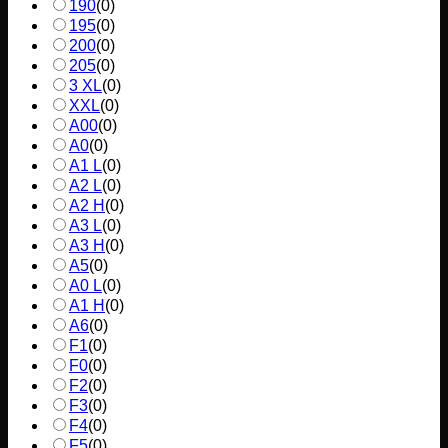
190
(
0
)
195
(
0
)
200
(
0
)
205
(
0
)
3 XL
(
0
)
XXL
(
0
)
A00
(
0
)
A0
(
0
)
A1 L
(
0
)
A2 L
(
0
)
A2 H
(
0
)
A3 L
(
0
)
A3 H
(
0
)
A5
(
0
)
A0 L
(
0
)
A1 H
(
0
)
A6
(
0
)
F1
(
0
)
F0
(
0
)
F2
(
0
)
F3
(
0
)
F4
(
0
)
F5
(
0
)