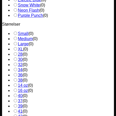
Snow White
(
0
)
Neon Flash
(
0
)
Purple Punch
(
0
)
Størrelser
Small
(
0
)
Medium
(
0
)
Large
(
0
)
XL
(
0
)
28
(
0
)
30
(
0
)
32
(
0
)
34
(
0
)
36
(
0
)
38
(
0
)
14 oz
(
0
)
16 oz
(
0
)
40
(
0
)
37
(
0
)
39
(
0
)
41
(
0
)