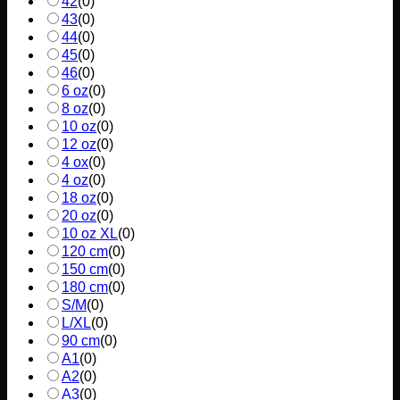
42
(
0
)
43
(
0
)
44
(
0
)
45
(
0
)
46
(
0
)
6 oz
(
0
)
8 oz
(
0
)
10 oz
(
0
)
12 oz
(
0
)
4 ox
(
0
)
4 oz
(
0
)
18 oz
(
0
)
20 oz
(
0
)
10 oz XL
(
0
)
120 cm
(
0
)
150 cm
(
0
)
180 cm
(
0
)
S/M
(
0
)
L/XL
(
0
)
90 cm
(
0
)
A1
(
0
)
A2
(
0
)
A3
(
0
)