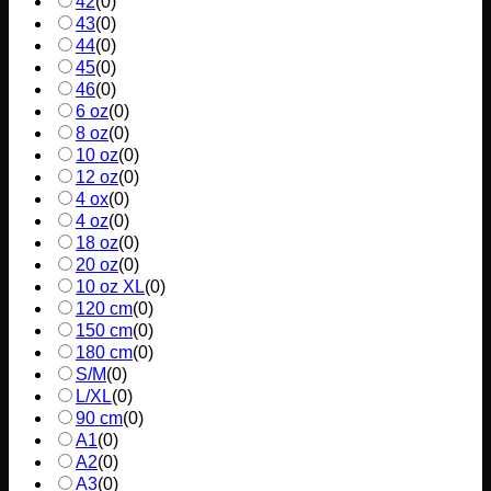
42
(
0
)
43
(
0
)
44
(
0
)
45
(
0
)
46
(
0
)
6 oz
(
0
)
8 oz
(
0
)
10 oz
(
0
)
12 oz
(
0
)
4 ox
(
0
)
4 oz
(
0
)
18 oz
(
0
)
20 oz
(
0
)
10 oz XL
(
0
)
120 cm
(
0
)
150 cm
(
0
)
180 cm
(
0
)
S/M
(
0
)
L/XL
(
0
)
90 cm
(
0
)
A1
(
0
)
A2
(
0
)
A3
(
0
)