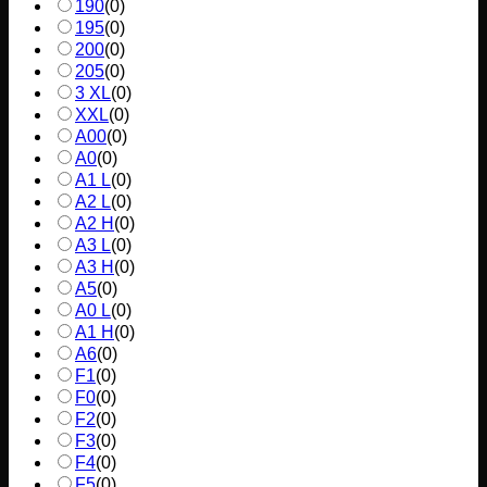
190
(
0
)
195
(
0
)
200
(
0
)
205
(
0
)
3 XL
(
0
)
XXL
(
0
)
A00
(
0
)
A0
(
0
)
A1 L
(
0
)
A2 L
(
0
)
A2 H
(
0
)
A3 L
(
0
)
A3 H
(
0
)
A5
(
0
)
A0 L
(
0
)
A1 H
(
0
)
A6
(
0
)
F1
(
0
)
F0
(
0
)
F2
(
0
)
F3
(
0
)
F4
(
0
)
F5
(
0
)