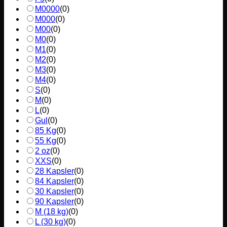
M0000
(
0
)
M000
(
0
)
M00
(
0
)
M0
(
0
)
M1
(
0
)
M2
(
0
)
M3
(
0
)
M4
(
0
)
S
(
0
)
M
(
0
)
L
(
0
)
Gul
(
0
)
85 Kg
(
0
)
55 Kg
(
0
)
2 oz
(
0
)
XXS
(
0
)
28 Kapsler
(
0
)
84 Kapsler
(
0
)
30 Kapsler
(
0
)
90 Kapsler
(
0
)
M (18 kg)
(
0
)
L (30 kg)
(
0
)