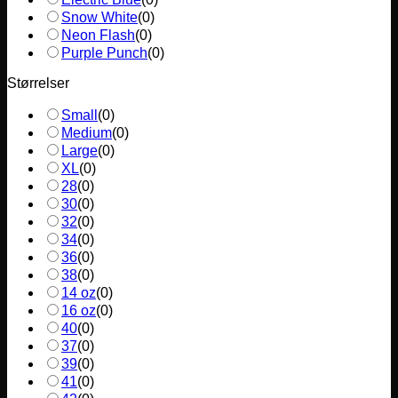
Snow White
(
0
)
Neon Flash
(
0
)
Purple Punch
(
0
)
Størrelser
Small
(
0
)
Medium
(
0
)
Large
(
0
)
XL
(
0
)
28
(
0
)
30
(
0
)
32
(
0
)
34
(
0
)
36
(
0
)
38
(
0
)
14 oz
(
0
)
16 oz
(
0
)
40
(
0
)
37
(
0
)
39
(
0
)
41
(
0
)