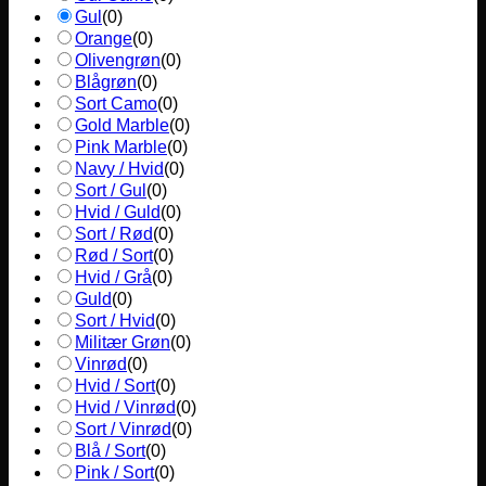
Gul
(
0
)
Orange
(
0
)
Olivengrøn
(
0
)
Blågrøn
(
0
)
Sort Camo
(
0
)
Gold Marble
(
0
)
Pink Marble
(
0
)
Navy / Hvid
(
0
)
Sort / Gul
(
0
)
Hvid / Guld
(
0
)
Sort / Rød
(
0
)
Rød / Sort
(
0
)
Hvid / Grå
(
0
)
Guld
(
0
)
Sort / Hvid
(
0
)
Militær Grøn
(
0
)
Vinrød
(
0
)
Hvid / Sort
(
0
)
Hvid / Vinrød
(
0
)
Sort / Vinrød
(
0
)
Blå / Sort
(
0
)
Pink / Sort
(
0
)