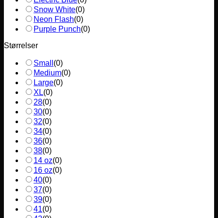
Snow White
(
0
)
Neon Flash
(
0
)
Purple Punch
(
0
)
Størrelser
Small
(
0
)
Medium
(
0
)
Large
(
0
)
XL
(
0
)
28
(
0
)
30
(
0
)
32
(
0
)
34
(
0
)
36
(
0
)
38
(
0
)
14 oz
(
0
)
16 oz
(
0
)
40
(
0
)
37
(
0
)
39
(
0
)
41
(
0
)