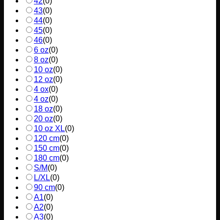
42
(
0
)
43
(
0
)
44
(
0
)
45
(
0
)
46
(
0
)
6 oz
(
0
)
8 oz
(
0
)
10 oz
(
0
)
12 oz
(
0
)
4 ox
(
0
)
4 oz
(
0
)
18 oz
(
0
)
20 oz
(
0
)
10 oz XL
(
0
)
120 cm
(
0
)
150 cm
(
0
)
180 cm
(
0
)
S/M
(
0
)
L/XL
(
0
)
90 cm
(
0
)
A1
(
0
)
A2
(
0
)
A3
(
0
)