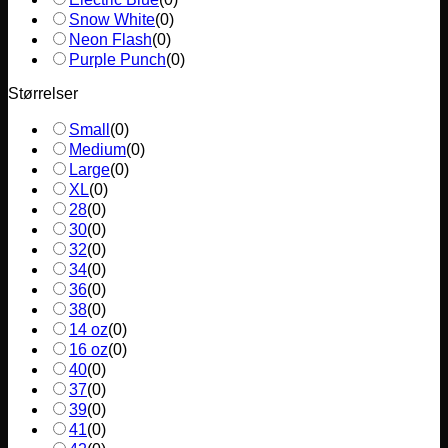
Snow White
(
0
)
Neon Flash
(
0
)
Purple Punch
(
0
)
Størrelser
Small
(
0
)
Medium
(
0
)
Large
(
0
)
XL
(
0
)
28
(
0
)
30
(
0
)
32
(
0
)
34
(
0
)
36
(
0
)
38
(
0
)
14 oz
(
0
)
16 oz
(
0
)
40
(
0
)
37
(
0
)
39
(
0
)
41
(
0
)