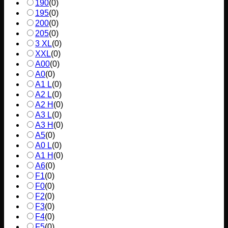
190
(
0
)
195
(
0
)
200
(
0
)
205
(
0
)
3 XL
(
0
)
XXL
(
0
)
A00
(
0
)
A0
(
0
)
A1 L
(
0
)
A2 L
(
0
)
A2 H
(
0
)
A3 L
(
0
)
A3 H
(
0
)
A5
(
0
)
A0 L
(
0
)
A1 H
(
0
)
A6
(
0
)
F1
(
0
)
F0
(
0
)
F2
(
0
)
F3
(
0
)
F4
(
0
)
F5
(
0
)