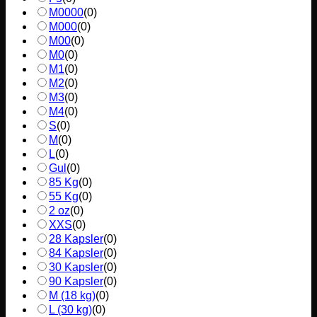
M0000
(
0
)
M000
(
0
)
M00
(
0
)
M0
(
0
)
M1
(
0
)
M2
(
0
)
M3
(
0
)
M4
(
0
)
S
(
0
)
M
(
0
)
L
(
0
)
Gul
(
0
)
85 Kg
(
0
)
55 Kg
(
0
)
2 oz
(
0
)
XXS
(
0
)
28 Kapsler
(
0
)
84 Kapsler
(
0
)
30 Kapsler
(
0
)
90 Kapsler
(
0
)
M (18 kg)
(
0
)
L (30 kg)
(
0
)