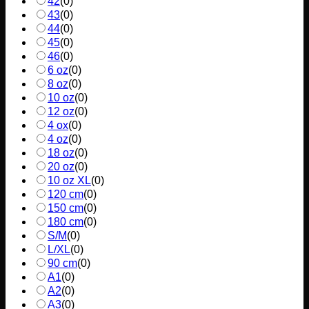
42
(
0
)
43
(
0
)
44
(
0
)
45
(
0
)
46
(
0
)
6 oz
(
0
)
8 oz
(
0
)
10 oz
(
0
)
12 oz
(
0
)
4 ox
(
0
)
4 oz
(
0
)
18 oz
(
0
)
20 oz
(
0
)
10 oz XL
(
0
)
120 cm
(
0
)
150 cm
(
0
)
180 cm
(
0
)
S/M
(
0
)
L/XL
(
0
)
90 cm
(
0
)
A1
(
0
)
A2
(
0
)
A3
(
0
)