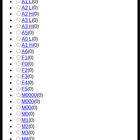
A1 L
(
0
)
A2 L
(
0
)
A2 H
(
0
)
A3 L
(
0
)
A3 H
(
0
)
A5
(
0
)
A0 L
(
0
)
A1 H
(
0
)
A6
(
0
)
F1
(
0
)
F0
(
0
)
F2
(
0
)
F3
(
0
)
F4
(
0
)
F5
(
0
)
M0000
(
0
)
M000
(
0
)
M00
(
0
)
M0
(
0
)
M1
(
0
)
M2
(
0
)
M3
(
0
)
M4
(
0
)