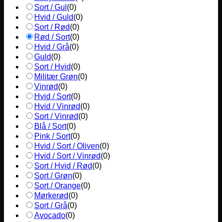
Sort / Gul
(
0
)
Hvid / Guld
(
0
)
Sort / Rød
(
0
)
Rød / Sort
(
0
)
Hvid / Grå
(
0
)
Guld
(
0
)
Sort / Hvid
(
0
)
Militær Grøn
(
0
)
Vinrød
(
0
)
Hvid / Sort
(
0
)
Hvid / Vinrød
(
0
)
Sort / Vinrød
(
0
)
Blå / Sort
(
0
)
Pink / Sort
(
0
)
Hvid / Sort / Oliven
(
0
)
Hvid / Sort / Vinrød
(
0
)
Sort / Hvid / Rød
(
0
)
Sort / Grøn
(
0
)
Sort / Orange
(
0
)
Mørkerød
(
0
)
Sort / Grå
(
0
)
Avocado
(
0
)