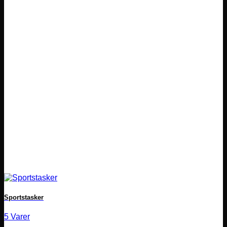
Sportstasker
5 Varer