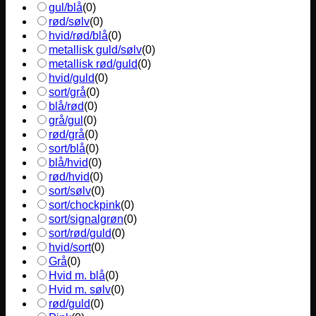
gul/blå
(
0
)
rød/sølv
(
0
)
hvid/rød/blå
(
0
)
metallisk guld/sølv
(
0
)
metallisk rød/guld
(
0
)
hvid/guld
(
0
)
sort/grå
(
0
)
blå/rød
(
0
)
grå/gul
(
0
)
rød/grå
(
0
)
sort/blå
(
0
)
blå/hvid
(
0
)
rød/hvid
(
0
)
sort/sølv
(
0
)
sort/chockpink
(
0
)
sort/signalgrøn
(
0
)
sort/rød/guld
(
0
)
hvid/sort
(
0
)
Grå
(
0
)
Hvid m. blå
(
0
)
Hvid m. sølv
(
0
)
rød/guld
(
0
)