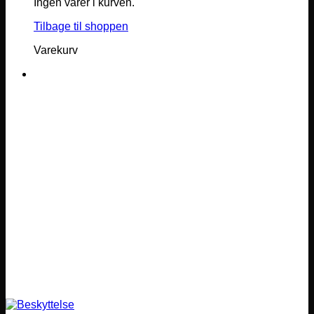
Ingen varer i kurven.
Tilbage til shoppen
Varekurv