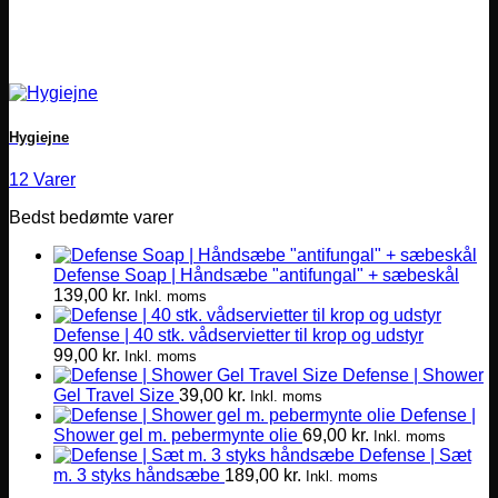
Hygiejne
12 Varer
Bedst bedømte varer
Defense Soap | Håndsæbe "antifungal" + sæbeskål
139,00
kr.
Inkl. moms
Defense | 40 stk. vådservietter til krop og udstyr
99,00
kr.
Inkl. moms
Defense | Shower
Gel Travel Size
39,00
kr.
Inkl. moms
Defense |
Shower gel m. pebermynte olie
69,00
kr.
Inkl. moms
Defense | Sæt
m. 3 styks håndsæbe
189,00
kr.
Inkl. moms