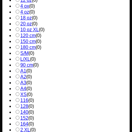
12 oz
(
0
)
4 ox
(
0
)
4 oz
(
0
)
18 oz
(
0
)
20 oz
(
0
)
10 oz XL
(
0
)
120 cm
(
0
)
150 cm
(
0
)
180 cm
(
0
)
S/M
(
0
)
L/XL
(
0
)
90 cm
(
0
)
A1
(
0
)
A2
(
0
)
A3
(
0
)
A4
(
0
)
XS
(
0
)
116
(
0
)
128
(
0
)
140
(
0
)
152
(
0
)
164
(
0
)
2 XL
(
0
)