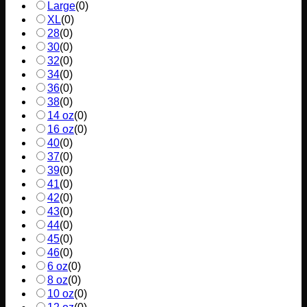
Large
(
0
)
XL
(
0
)
28
(
0
)
30
(
0
)
32
(
0
)
34
(
0
)
36
(
0
)
38
(
0
)
14 oz
(
0
)
16 oz
(
0
)
40
(
0
)
37
(
0
)
39
(
0
)
41
(
0
)
42
(
0
)
43
(
0
)
44
(
0
)
45
(
0
)
46
(
0
)
6 oz
(
0
)
8 oz
(
0
)
10 oz
(
0
)