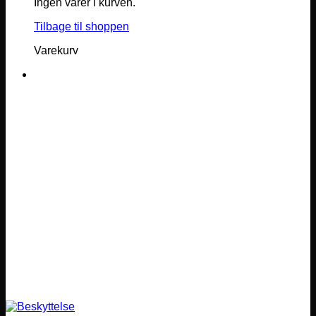
Ingen varer i kurven.
Tilbage til shoppen
Varekurv