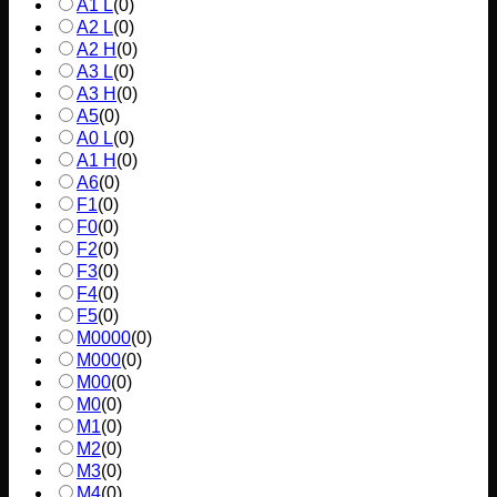
A1 L
(
0
)
A2 L
(
0
)
A2 H
(
0
)
A3 L
(
0
)
A3 H
(
0
)
A5
(
0
)
A0 L
(
0
)
A1 H
(
0
)
A6
(
0
)
F1
(
0
)
F0
(
0
)
F2
(
0
)
F3
(
0
)
F4
(
0
)
F5
(
0
)
M0000
(
0
)
M000
(
0
)
M00
(
0
)
M0
(
0
)
M1
(
0
)
M2
(
0
)
M3
(
0
)
M4
(
0
)