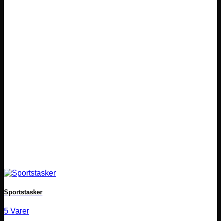
Sportstasker
5 Varer