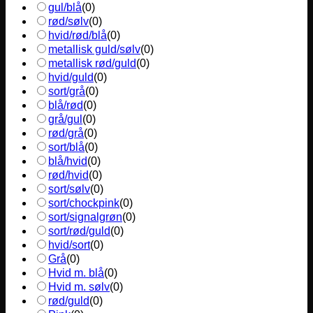
gul/blå
(
0
)
rød/sølv
(
0
)
hvid/rød/blå
(
0
)
metallisk guld/sølv
(
0
)
metallisk rød/guld
(
0
)
hvid/guld
(
0
)
sort/grå
(
0
)
blå/rød
(
0
)
grå/gul
(
0
)
rød/grå
(
0
)
sort/blå
(
0
)
blå/hvid
(
0
)
rød/hvid
(
0
)
sort/sølv
(
0
)
sort/chockpink
(
0
)
sort/signalgrøn
(
0
)
sort/rød/guld
(
0
)
hvid/sort
(
0
)
Grå
(
0
)
Hvid m. blå
(
0
)
Hvid m. sølv
(
0
)
rød/guld
(
0
)