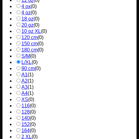
12 oz
(
0
)
4 ox
(
0
)
4 oz
(
0
)
18 oz
(
0
)
20 oz
(
0
)
10 oz XL
(
0
)
120 cm
(
0
)
150 cm
(
0
)
180 cm
(
0
)
S/M
(
0
)
L/XL
(
0
)
90 cm
(
0
)
A1
(
1
)
A2
(
1
)
A3
(
1
)
A4
(
1
)
XS
(
0
)
116
(
0
)
128
(
0
)
140
(
0
)
152
(
0
)
164
(
0
)
2 XL
(
0
)