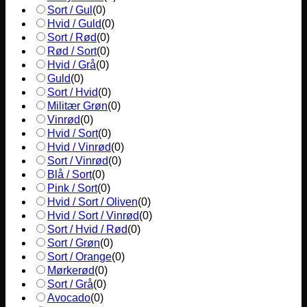
Sort / Gul
(
0
)
Hvid / Guld
(
0
)
Sort / Rød
(
0
)
Rød / Sort
(
0
)
Hvid / Grå
(
0
)
Guld
(
0
)
Sort / Hvid
(
0
)
Militær Grøn
(
0
)
Vinrød
(
0
)
Hvid / Sort
(
0
)
Hvid / Vinrød
(
0
)
Sort / Vinrød
(
0
)
Blå / Sort
(
0
)
Pink / Sort
(
0
)
Hvid / Sort / Oliven
(
0
)
Hvid / Sort / Vinrød
(
0
)
Sort / Hvid / Rød
(
0
)
Sort / Grøn
(
0
)
Sort / Orange
(
0
)
Mørkerød
(
0
)
Sort / Grå
(
0
)
Avocado
(
0
)