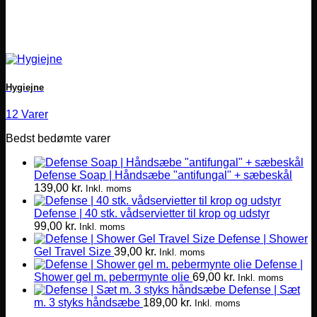
Hygiejne
12 Varer
Bedst bedømte varer
Defense Soap | Håndsæbe "antifungal" + sæbeskål
139,00
kr.
Inkl. moms
Defense | 40 stk. vådservietter til krop og udstyr
99,00
kr.
Inkl. moms
Defense | Shower
Gel Travel Size
39,00
kr.
Inkl. moms
Defense |
Shower gel m. pebermynte olie
69,00
kr.
Inkl. moms
Defense | Sæt
m. 3 styks håndsæbe
189,00
kr.
Inkl. moms