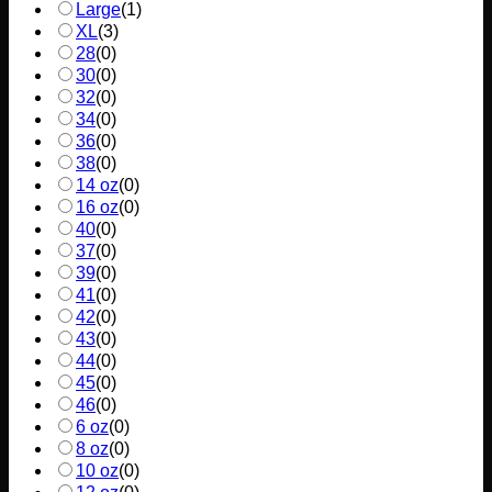
Large
(
1
)
XL
(
3
)
28
(
0
)
30
(
0
)
32
(
0
)
34
(
0
)
36
(
0
)
38
(
0
)
14 oz
(
0
)
16 oz
(
0
)
40
(
0
)
37
(
0
)
39
(
0
)
41
(
0
)
42
(
0
)
43
(
0
)
44
(
0
)
45
(
0
)
46
(
0
)
6 oz
(
0
)
8 oz
(
0
)
10 oz
(
0
)