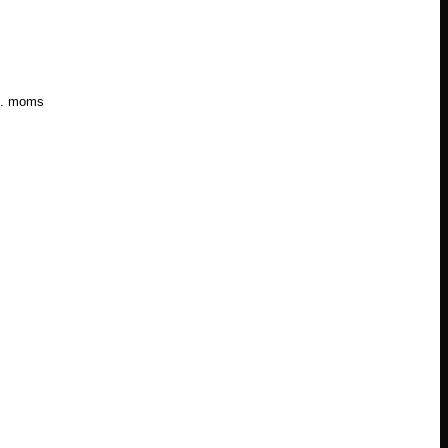
l. moms