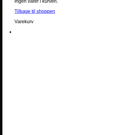
Ingen varer i kurven.
Tilbage til shoppen
Varekurv