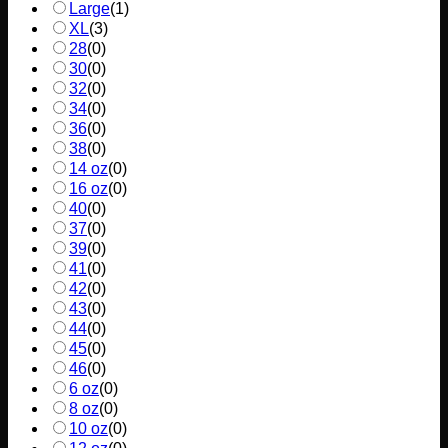
Large
(
1
)
XL
(
3
)
28
(
0
)
30
(
0
)
32
(
0
)
34
(
0
)
36
(
0
)
38
(
0
)
14 oz
(
0
)
16 oz
(
0
)
40
(
0
)
37
(
0
)
39
(
0
)
41
(
0
)
42
(
0
)
43
(
0
)
44
(
0
)
45
(
0
)
46
(
0
)
6 oz
(
0
)
8 oz
(
0
)
10 oz
(
0
)