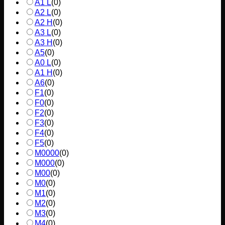
A1 L
(
0
)
A2 L
(
0
)
A2 H
(
0
)
A3 L
(
0
)
A3 H
(
0
)
A5
(
0
)
A0 L
(
0
)
A1 H
(
0
)
A6
(
0
)
F1
(
0
)
F0
(
0
)
F2
(
0
)
F3
(
0
)
F4
(
0
)
F5
(
0
)
M0000
(
0
)
M000
(
0
)
M00
(
0
)
M0
(
0
)
M1
(
0
)
M2
(
0
)
M3
(
0
)
M4
(
0
)