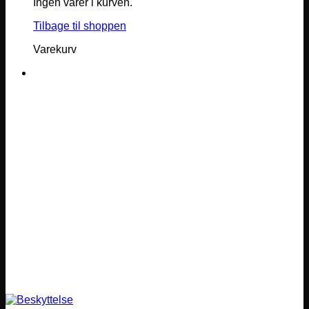
Ingen varer i kurven.
Tilbage til shoppen
Varekurv