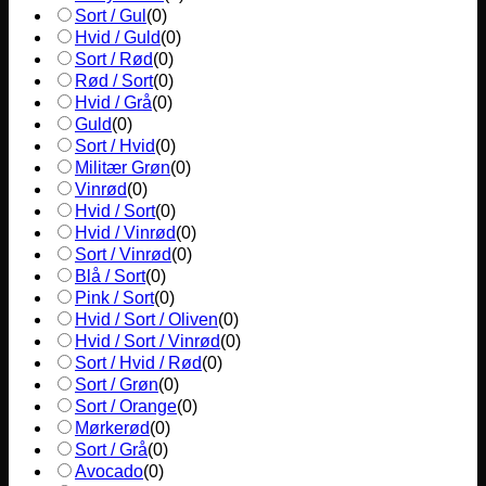
Sort / Gul
(
0
)
Hvid / Guld
(
0
)
Sort / Rød
(
0
)
Rød / Sort
(
0
)
Hvid / Grå
(
0
)
Guld
(
0
)
Sort / Hvid
(
0
)
Militær Grøn
(
0
)
Vinrød
(
0
)
Hvid / Sort
(
0
)
Hvid / Vinrød
(
0
)
Sort / Vinrød
(
0
)
Blå / Sort
(
0
)
Pink / Sort
(
0
)
Hvid / Sort / Oliven
(
0
)
Hvid / Sort / Vinrød
(
0
)
Sort / Hvid / Rød
(
0
)
Sort / Grøn
(
0
)
Sort / Orange
(
0
)
Mørkerød
(
0
)
Sort / Grå
(
0
)
Avocado
(
0
)