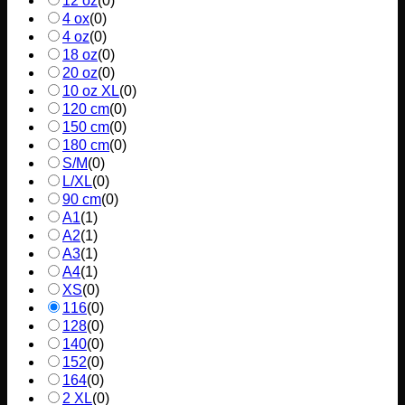
12 oz
(
0
)
4 ox
(
0
)
4 oz
(
0
)
18 oz
(
0
)
20 oz
(
0
)
10 oz XL
(
0
)
120 cm
(
0
)
150 cm
(
0
)
180 cm
(
0
)
S/M
(
0
)
L/XL
(
0
)
90 cm
(
0
)
A1
(
1
)
A2
(
1
)
A3
(
1
)
A4
(
1
)
XS
(
0
)
116
(
0
)
128
(
0
)
140
(
0
)
152
(
0
)
164
(
0
)
2 XL
(
0
)