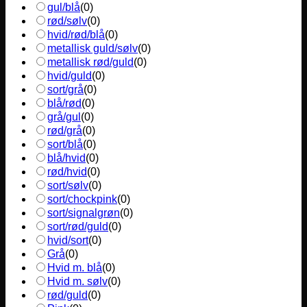
gul/blå
(
0
)
rød/sølv
(
0
)
hvid/rød/blå
(
0
)
metallisk guld/sølv
(
0
)
metallisk rød/guld
(
0
)
hvid/guld
(
0
)
sort/grå
(
0
)
blå/rød
(
0
)
grå/gul
(
0
)
rød/grå
(
0
)
sort/blå
(
0
)
blå/hvid
(
0
)
rød/hvid
(
0
)
sort/sølv
(
0
)
sort/chockpink
(
0
)
sort/signalgrøn
(
0
)
sort/rød/guld
(
0
)
hvid/sort
(
0
)
Grå
(
0
)
Hvid m. blå
(
0
)
Hvid m. sølv
(
0
)
rød/guld
(
0
)