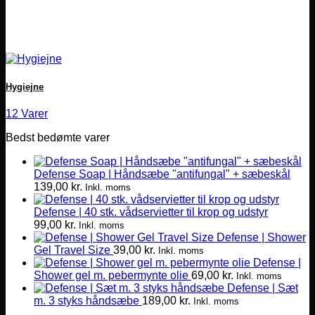
Hygiejne
12 Varer
Bedst bedømte varer
Defense Soap | Håndsæbe "antifungal" + sæbeskål
139,00
kr.
Inkl. moms
Defense | 40 stk. vådservietter til krop og udstyr
99,00
kr.
Inkl. moms
Defense | Shower
Gel Travel Size
39,00
kr.
Inkl. moms
Defense |
Shower gel m. pebermynte olie
69,00
kr.
Inkl. moms
Defense | Sæt
m. 3 styks håndsæbe
189,00
kr.
Inkl. moms