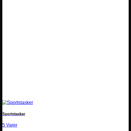
Sportstasker
5 Varer