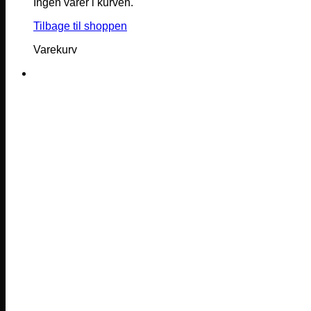
Ingen varer i kurven.
Tilbage til shoppen
Varekurv