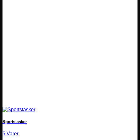
Sportstasker
5 Varer