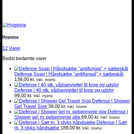
Hygiejne
12 Varer
Bedst bedømte varer
Defense Soap | Håndsæbe "antifungal" + sæbeskål
139,00
kr.
Inkl. moms
Defense | 40 stk. vådservietter til krop og udstyr
99,00
kr.
Inkl. moms
Defense | Shower
Gel Travel Size
39,00
kr.
Inkl. moms
Defense |
Shower gel m. pebermynte olie
69,00
kr.
Inkl. moms
Defense | Sæt
m. 3 styks håndsæbe
189,00
kr.
Inkl. moms