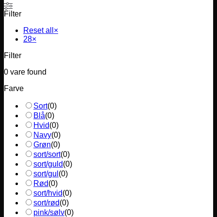
Filter
Reset all
×
28
×
Filter
0
vare found
Farve
Sort
(
0
)
Blå
(
0
)
Hvid
(
0
)
Navy
(
0
)
Grøn
(
0
)
sort/sort
(
0
)
sort/guld
(
0
)
sort/gul
(
0
)
Rød
(
0
)
sort/hvid
(
0
)
sort/rød
(
0
)
pink/sølv
(
0
)