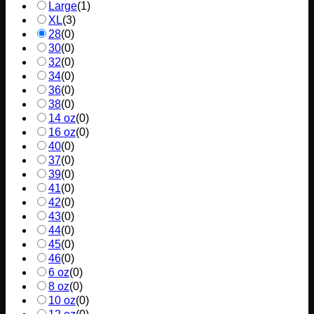
Large
(
1
)
XL
(
3
)
28
(
0
)
30
(
0
)
32
(
0
)
34
(
0
)
36
(
0
)
38
(
0
)
14 oz
(
0
)
16 oz
(
0
)
40
(
0
)
37
(
0
)
39
(
0
)
41
(
0
)
42
(
0
)
43
(
0
)
44
(
0
)
45
(
0
)
46
(
0
)
6 oz
(
0
)
8 oz
(
0
)
10 oz
(
0
)