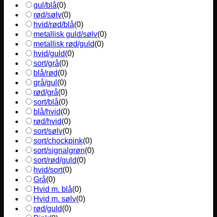
gul/blå
(
0
)
rød/sølv
(
0
)
hvid/rød/blå
(
0
)
metallisk guld/sølv
(
0
)
metallisk rød/guld
(
0
)
hvid/guld
(
0
)
sort/grå
(
0
)
blå/rød
(
0
)
grå/gul
(
0
)
rød/grå
(
0
)
sort/blå
(
0
)
blå/hvid
(
0
)
rød/hvid
(
0
)
sort/sølv
(
0
)
sort/chockpink
(
0
)
sort/signalgrøn
(
0
)
sort/rød/guld
(
0
)
hvid/sort
(
0
)
Grå
(
0
)
Hvid m. blå
(
0
)
Hvid m. sølv
(
0
)
rød/guld
(
0
)