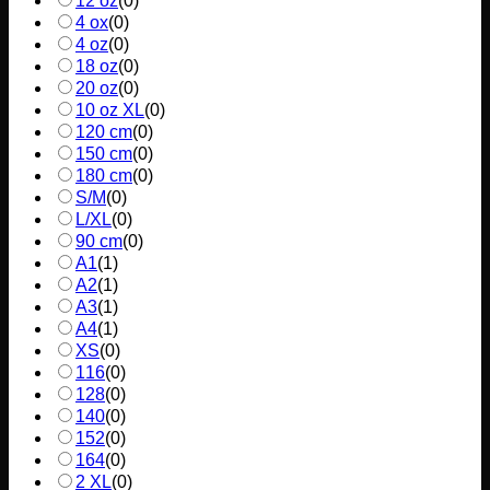
12 oz
(
0
)
4 ox
(
0
)
4 oz
(
0
)
18 oz
(
0
)
20 oz
(
0
)
10 oz XL
(
0
)
120 cm
(
0
)
150 cm
(
0
)
180 cm
(
0
)
S/M
(
0
)
L/XL
(
0
)
90 cm
(
0
)
A1
(
1
)
A2
(
1
)
A3
(
1
)
A4
(
1
)
XS
(
0
)
116
(
0
)
128
(
0
)
140
(
0
)
152
(
0
)
164
(
0
)
2 XL
(
0
)