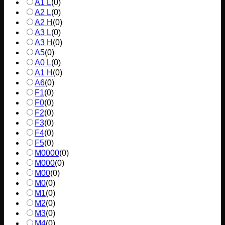
A1 L
(
0
)
A2 L
(
0
)
A2 H
(
0
)
A3 L
(
0
)
A3 H
(
0
)
A5
(
0
)
A0 L
(
0
)
A1 H
(
0
)
A6
(
0
)
F1
(
0
)
F0
(
0
)
F2
(
0
)
F3
(
0
)
F4
(
0
)
F5
(
0
)
M0000
(
0
)
M000
(
0
)
M00
(
0
)
M0
(
0
)
M1
(
0
)
M2
(
0
)
M3
(
0
)
M4
(
0
)