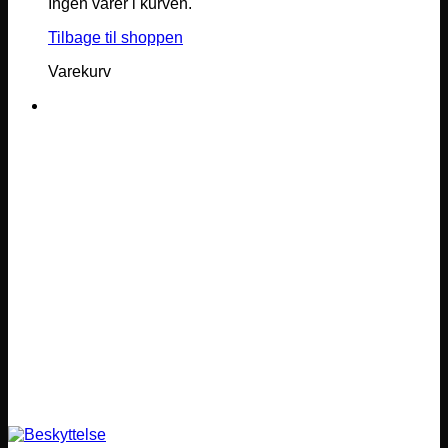
Ingen varer i kurven.
Tilbage til shoppen
Varekurv