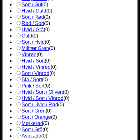
Sort / Gul
(
0
)
Hvid / Guld
(
0
)
Sort / Rød
(
0
)
Rød / Sort
(
0
)
Hvid / Grå
(
0
)
Guld
(
0
)
Sort / Hvid
(
0
)
Militær Grøn
(
0
)
Vinrød
(
0
)
Hvid / Sort
(
0
)
Hvid / Vinrød
(
0
)
Sort / Vinrød
(
0
)
Blå / Sort
(
0
)
Pink / Sort
(
0
)
Hvid / Sort / Oliven
(
0
)
Hvid / Sort / Vinrød
(
0
)
Sort / Hvid / Rød
(
0
)
Sort / Grøn
(
0
)
Sort / Orange
(
0
)
Mørkerød
(
0
)
Sort / Grå
(
0
)
Avocado
(
0
)