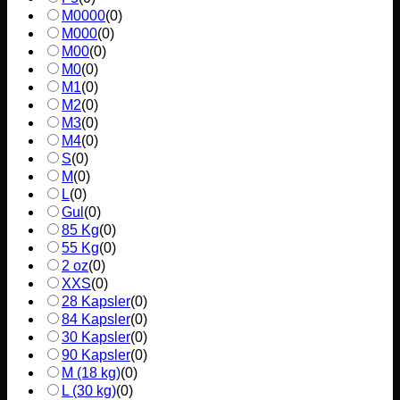
M0000
(
0
)
M000
(
0
)
M00
(
0
)
M0
(
0
)
M1
(
0
)
M2
(
0
)
M3
(
0
)
M4
(
0
)
S
(
0
)
M
(
0
)
L
(
0
)
Gul
(
0
)
85 Kg
(
0
)
55 Kg
(
0
)
2 oz
(
0
)
XXS
(
0
)
28 Kapsler
(
0
)
84 Kapsler
(
0
)
30 Kapsler
(
0
)
90 Kapsler
(
0
)
M (18 kg)
(
0
)
L (30 kg)
(
0
)