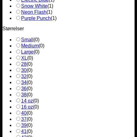
Snow White
(
1
)
Neon Flash
(
1
)
Purple Punch
(
1
)
Størrelser
Small
(
0
)
Medium
(
0
)
Large
(
0
)
XL
(
0
)
28
(
0
)
30
(
0
)
32
(
0
)
34
(
0
)
36
(
0
)
38
(
0
)
14 oz
(
0
)
16 oz
(
0
)
40
(
0
)
37
(
0
)
39
(
0
)
41
(
0
)