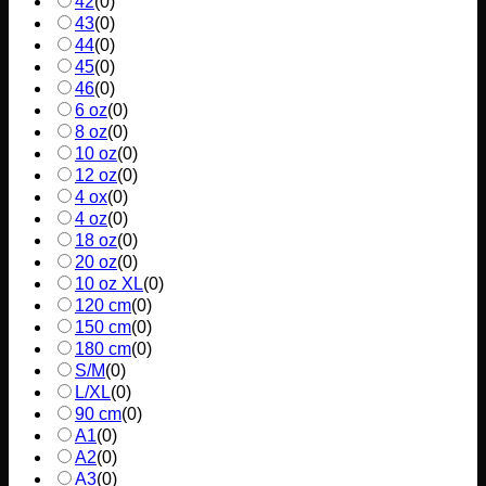
42
(
0
)
43
(
0
)
44
(
0
)
45
(
0
)
46
(
0
)
6 oz
(
0
)
8 oz
(
0
)
10 oz
(
0
)
12 oz
(
0
)
4 ox
(
0
)
4 oz
(
0
)
18 oz
(
0
)
20 oz
(
0
)
10 oz XL
(
0
)
120 cm
(
0
)
150 cm
(
0
)
180 cm
(
0
)
S/M
(
0
)
L/XL
(
0
)
90 cm
(
0
)
A1
(
0
)
A2
(
0
)
A3
(
0
)