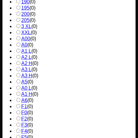
190
(
0
)
195
(
0
)
200
(
0
)
205
(
0
)
3 XL
(
0
)
XXL
(
0
)
A00
(
0
)
A0
(
0
)
A1 L
(
0
)
A2 L
(
0
)
A2 H
(
0
)
A3 L
(
0
)
A3 H
(
0
)
A5
(
0
)
A0 L
(
0
)
A1 H
(
0
)
A6
(
0
)
F1
(
0
)
F0
(
0
)
F2
(
0
)
F3
(
0
)
F4
(
0
)
F5
(
0
)