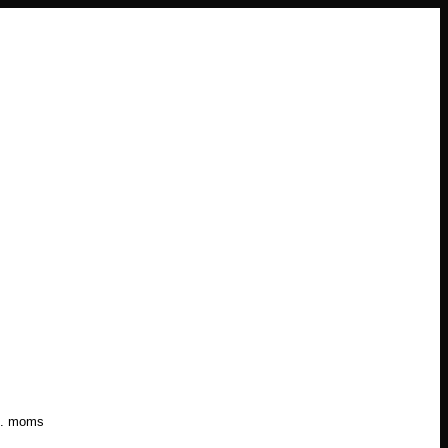
l. moms