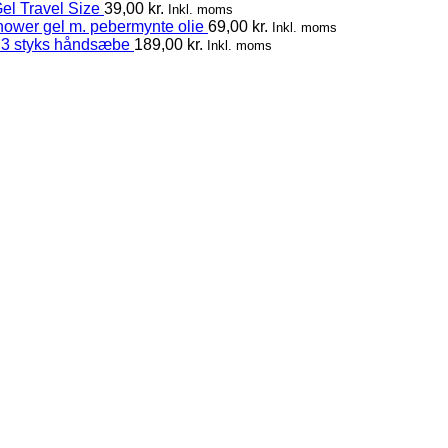
el Travel Size
39,00
kr.
Inkl. moms
hower gel m. pebermynte olie
69,00
kr.
Inkl. moms
 3 styks håndsæbe
189,00
kr.
Inkl. moms