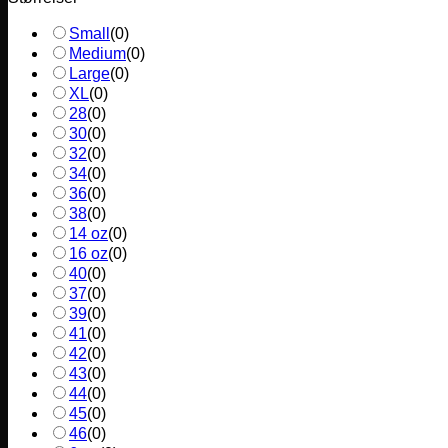
Small
(
0
)
Medium
(
0
)
Large
(
0
)
XL
(
0
)
28
(
0
)
30
(
0
)
32
(
0
)
34
(
0
)
36
(
0
)
38
(
0
)
14 oz
(
0
)
16 oz
(
0
)
40
(
0
)
37
(
0
)
39
(
0
)
41
(
0
)
42
(
0
)
43
(
0
)
44
(
0
)
45
(
0
)
46
(
0
)