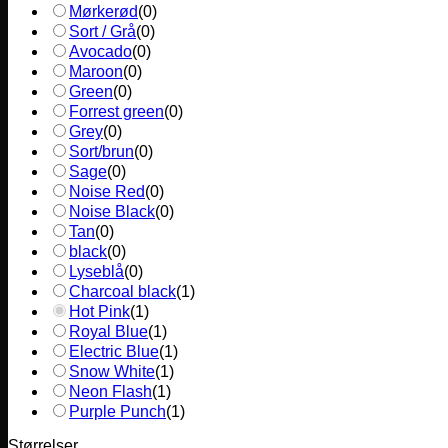
Mørkerød
(
0
)
Sort / Grå
(
0
)
Avocado
(
0
)
Maroon
(
0
)
Green
(
0
)
Forrest green
(
0
)
Grey
(
0
)
Sort/brun
(
0
)
Sage
(
0
)
Noise Red
(
0
)
Noise Black
(
0
)
Tan
(
0
)
black
(
0
)
Lyseblå
(
0
)
Charcoal black
(
1
)
Hot Pink
(
1
)
Royal Blue
(
1
)
Electric Blue
(
1
)
Snow White
(
1
)
Neon Flash
(
1
)
Purple Punch
(
1
)
Størrelser