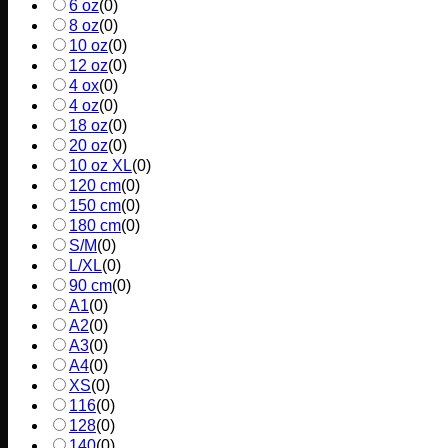
6 oz
(
0
)
8 oz
(
0
)
10 oz
(
0
)
12 oz
(
0
)
4 ox
(
0
)
4 oz
(
0
)
18 oz
(
0
)
20 oz
(
0
)
10 oz XL
(
0
)
120 cm
(
0
)
150 cm
(
0
)
180 cm
(
0
)
S/M
(
0
)
L/XL
(
0
)
90 cm
(
0
)
A1
(
0
)
A2
(
0
)
A3
(
0
)
A4
(
0
)
XS
(
0
)
116
(
0
)
128
(
0
)
140
(
0
)