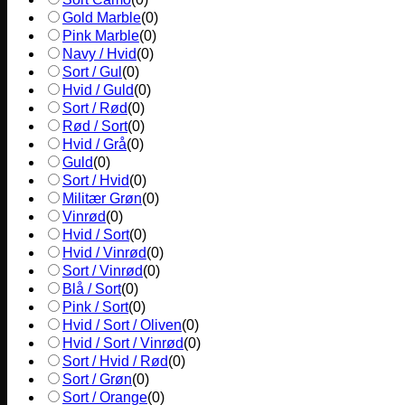
Gold Marble
(
0
)
Pink Marble
(
0
)
Navy / Hvid
(
0
)
Sort / Gul
(
0
)
Hvid / Guld
(
0
)
Sort / Rød
(
0
)
Rød / Sort
(
0
)
Hvid / Grå
(
0
)
Guld
(
0
)
Sort / Hvid
(
0
)
Militær Grøn
(
0
)
Vinrød
(
0
)
Hvid / Sort
(
0
)
Hvid / Vinrød
(
0
)
Sort / Vinrød
(
0
)
Blå / Sort
(
0
)
Pink / Sort
(
0
)
Hvid / Sort / Oliven
(
0
)
Hvid / Sort / Vinrød
(
0
)
Sort / Hvid / Rød
(
0
)
Sort / Grøn
(
0
)
Sort / Orange
(
0
)