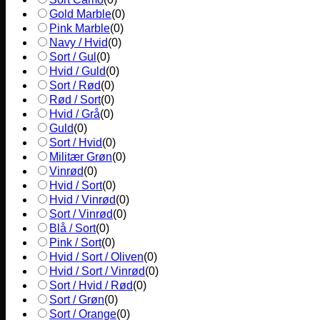
Gold Marble
(
0
)
Pink Marble
(
0
)
Navy / Hvid
(
0
)
Sort / Gul
(
0
)
Hvid / Guld
(
0
)
Sort / Rød
(
0
)
Rød / Sort
(
0
)
Hvid / Grå
(
0
)
Guld
(
0
)
Sort / Hvid
(
0
)
Militær Grøn
(
0
)
Vinrød
(
0
)
Hvid / Sort
(
0
)
Hvid / Vinrød
(
0
)
Sort / Vinrød
(
0
)
Blå / Sort
(
0
)
Pink / Sort
(
0
)
Hvid / Sort / Oliven
(
0
)
Hvid / Sort / Vinrød
(
0
)
Sort / Hvid / Rød
(
0
)
Sort / Grøn
(
0
)
Sort / Orange
(
0
)