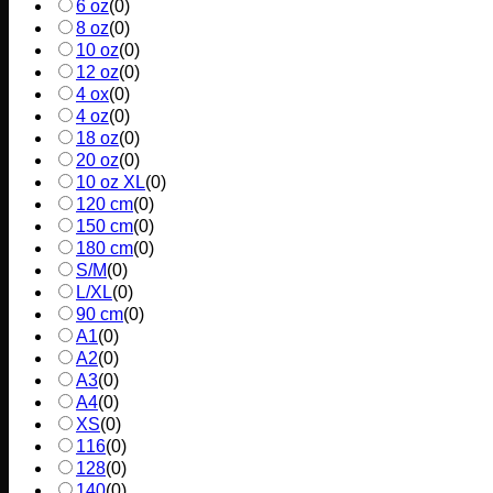
6 oz
(
0
)
8 oz
(
0
)
10 oz
(
0
)
12 oz
(
0
)
4 ox
(
0
)
4 oz
(
0
)
18 oz
(
0
)
20 oz
(
0
)
10 oz XL
(
0
)
120 cm
(
0
)
150 cm
(
0
)
180 cm
(
0
)
S/M
(
0
)
L/XL
(
0
)
90 cm
(
0
)
A1
(
0
)
A2
(
0
)
A3
(
0
)
A4
(
0
)
XS
(
0
)
116
(
0
)
128
(
0
)
140
(
0
)