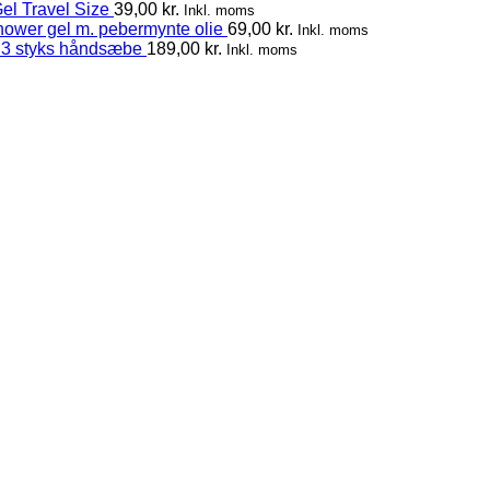
el Travel Size
39,00
kr.
Inkl. moms
hower gel m. pebermynte olie
69,00
kr.
Inkl. moms
 3 styks håndsæbe
189,00
kr.
Inkl. moms