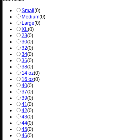
Small
(
0
)
Medium
(
0
)
Large
(
0
)
XL
(
0
)
28
(
0
)
30
(
0
)
32
(
0
)
34
(
0
)
36
(
0
)
38
(
0
)
14 oz
(
0
)
16 oz
(
0
)
40
(
0
)
37
(
0
)
39
(
0
)
41
(
0
)
42
(
0
)
43
(
0
)
44
(
0
)
45
(
0
)
46
(
0
)