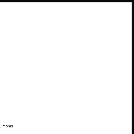
l. moms