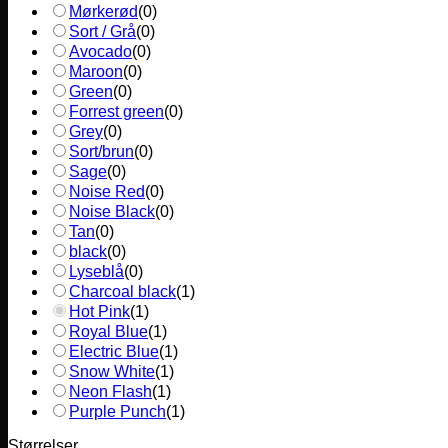
Mørkerød
(
0
)
Sort / Grå
(
0
)
Avocado
(
0
)
Maroon
(
0
)
Green
(
0
)
Forrest green
(
0
)
Grey
(
0
)
Sort/brun
(
0
)
Sage
(
0
)
Noise Red
(
0
)
Noise Black
(
0
)
Tan
(
0
)
black
(
0
)
Lyseblå
(
0
)
Charcoal black
(
1
)
Hot Pink
(
1
)
Royal Blue
(
1
)
Electric Blue
(
1
)
Snow White
(
1
)
Neon Flash
(
1
)
Purple Punch
(
1
)
Størrelser