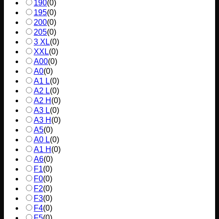
190
(
0
)
195
(
0
)
200
(
0
)
205
(
0
)
3 XL
(
0
)
XXL
(
0
)
A00
(
0
)
A0
(
0
)
A1 L
(
0
)
A2 L
(
0
)
A2 H
(
0
)
A3 L
(
0
)
A3 H
(
0
)
A5
(
0
)
A0 L
(
0
)
A1 H
(
0
)
A6
(
0
)
F1
(
0
)
F0
(
0
)
F2
(
0
)
F3
(
0
)
F4
(
0
)
F5
(
0
)