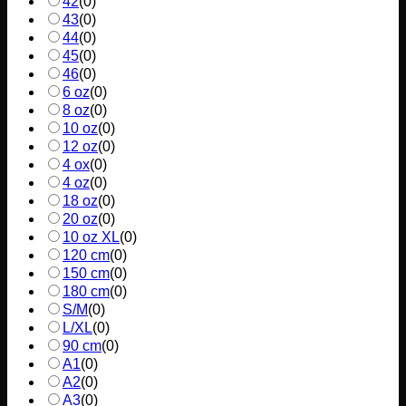
42
(
0
)
43
(
0
)
44
(
0
)
45
(
0
)
46
(
0
)
6 oz
(
0
)
8 oz
(
0
)
10 oz
(
0
)
12 oz
(
0
)
4 ox
(
0
)
4 oz
(
0
)
18 oz
(
0
)
20 oz
(
0
)
10 oz XL
(
0
)
120 cm
(
0
)
150 cm
(
0
)
180 cm
(
0
)
S/M
(
0
)
L/XL
(
0
)
90 cm
(
0
)
A1
(
0
)
A2
(
0
)
A3
(
0
)