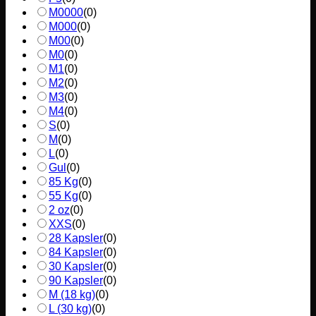
M0000
(
0
)
M000
(
0
)
M00
(
0
)
M0
(
0
)
M1
(
0
)
M2
(
0
)
M3
(
0
)
M4
(
0
)
S
(
0
)
M
(
0
)
L
(
0
)
Gul
(
0
)
85 Kg
(
0
)
55 Kg
(
0
)
2 oz
(
0
)
XXS
(
0
)
28 Kapsler
(
0
)
84 Kapsler
(
0
)
30 Kapsler
(
0
)
90 Kapsler
(
0
)
M (18 kg)
(
0
)
L (30 kg)
(
0
)