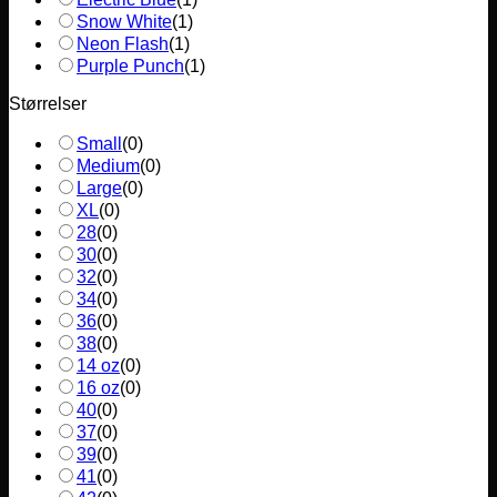
Snow White
(
1
)
Neon Flash
(
1
)
Purple Punch
(
1
)
Størrelser
Small
(
0
)
Medium
(
0
)
Large
(
0
)
XL
(
0
)
28
(
0
)
30
(
0
)
32
(
0
)
34
(
0
)
36
(
0
)
38
(
0
)
14 oz
(
0
)
16 oz
(
0
)
40
(
0
)
37
(
0
)
39
(
0
)
41
(
0
)