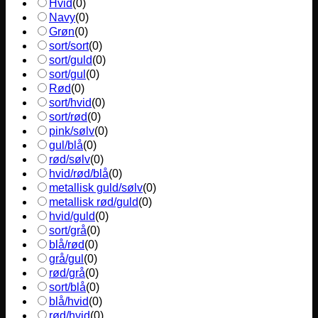
Hvid
(
0
)
Navy
(
0
)
Grøn
(
0
)
sort/sort
(
0
)
sort/guld
(
0
)
sort/gul
(
0
)
Rød
(
0
)
sort/hvid
(
0
)
sort/rød
(
0
)
pink/sølv
(
0
)
gul/blå
(
0
)
rød/sølv
(
0
)
hvid/rød/blå
(
0
)
metallisk guld/sølv
(
0
)
metallisk rød/guld
(
0
)
hvid/guld
(
0
)
sort/grå
(
0
)
blå/rød
(
0
)
grå/gul
(
0
)
rød/grå
(
0
)
sort/blå
(
0
)
blå/hvid
(
0
)
rød/hvid
(
0
)