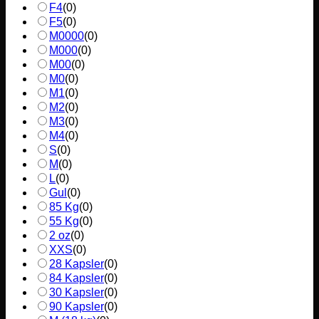
F4
(
0
)
F5
(
0
)
M0000
(
0
)
M000
(
0
)
M00
(
0
)
M0
(
0
)
M1
(
0
)
M2
(
0
)
M3
(
0
)
M4
(
0
)
S
(
0
)
M
(
0
)
L
(
0
)
Gul
(
0
)
85 Kg
(
0
)
55 Kg
(
0
)
2 oz
(
0
)
XXS
(
0
)
28 Kapsler
(
0
)
84 Kapsler
(
0
)
30 Kapsler
(
0
)
90 Kapsler
(
0
)