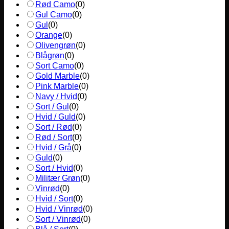
Rød Camo
(
0
)
Gul Camo
(
0
)
Gul
(
0
)
Orange
(
0
)
Olivengrøn
(
0
)
Blågrøn
(
0
)
Sort Camo
(
0
)
Gold Marble
(
0
)
Pink Marble
(
0
)
Navy / Hvid
(
0
)
Sort / Gul
(
0
)
Hvid / Guld
(
0
)
Sort / Rød
(
0
)
Rød / Sort
(
0
)
Hvid / Grå
(
0
)
Guld
(
0
)
Sort / Hvid
(
0
)
Militær Grøn
(
0
)
Vinrød
(
0
)
Hvid / Sort
(
0
)
Hvid / Vinrød
(
0
)
Sort / Vinrød
(
0
)