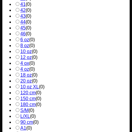
41
(
0
)
42
(
0
)
43
(
0
)
44
(
0
)
45
(
0
)
46
(
0
)
6 oz
(
0
)
8 oz
(
0
)
10 oz
(
0
)
12 oz
(
0
)
4 ox
(
0
)
4 oz
(
0
)
18 oz
(
0
)
20 oz
(
0
)
10 oz XL
(
0
)
120 cm
(
0
)
150 cm
(
0
)
180 cm
(
0
)
S/M
(
0
)
L/XL
(
0
)
90 cm
(
0
)
A1
(
0
)