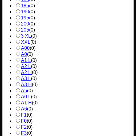
185
(
0
)
190
(
0
)
195
(
0
)
200
(
0
)
205
(
0
)
3 XL
(
0
)
XXL
(
0
)
A00
(
0
)
A0
(
0
)
A1 L
(
0
)
A2 L
(
0
)
A2 H
(
0
)
A3 L
(
0
)
A3 H
(
0
)
A5
(
0
)
A0 L
(
0
)
A1 H
(
0
)
A6
(
0
)
F1
(
0
)
F0
(
0
)
F2
(
0
)
F3
(
0
)