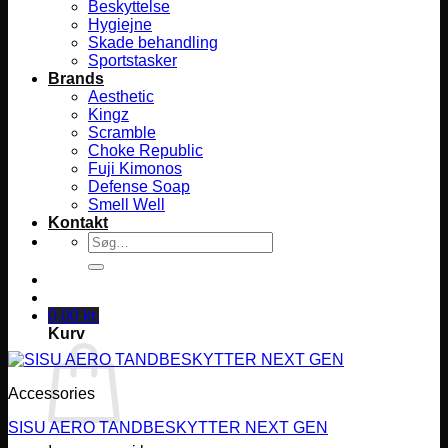
Beskyttelse
Hygiejne
Skade behandling
Sportstasker
Brands
Aesthetic
Kingz
Scramble
Choke Republic
Fuji Kimonos
Defense Soap
Smell Well
Kontakt
Søg
efter:
0,00
kr.
Kurv
Accessories
SISU AERO TANDBESKYTTER NEXT GEN