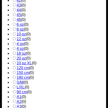
42
(
0
)
43
(
0
)
44
(
0
)
45
(
0
)
46
(
0
)
6 oz
(
0
)
8 oz
(
0
)
10 oz
(
0
)
12 oz
(
0
)
4 ox
(
0
)
4 oz
(
0
)
18 oz
(
0
)
20 oz
(
0
)
10 oz XL
(
0
)
120 cm
(
0
)
150 cm
(
0
)
180 cm
(
0
)
S/M
(
0
)
L/XL
(
0
)
90 cm
(
0
)
A1
(
0
)
A2
(
0
)
A3
(
0
)