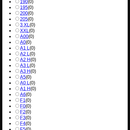
190
(
0
)
195
(
0
)
200
(
0
)
205
(
0
)
3 XL
(
0
)
XXL
(
0
)
A00
(
0
)
A0
(
0
)
A1 L
(
0
)
A2 L
(
0
)
A2 H
(
0
)
A3 L
(
0
)
A3 H
(
0
)
A5
(
0
)
A0 L
(
0
)
A1 H
(
0
)
A6
(
0
)
F1
(
0
)
F0
(
0
)
F2
(
0
)
F3
(
0
)
F4
(
0
)
F5
(
0
)