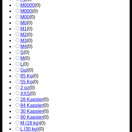
M0000
(
0
)
M000
(
0
)
M00
(
0
)
M0
(
0
)
M1
(
0
)
M2
(
0
)
M3
(
0
)
M4
(
0
)
S
(
0
)
M
(
0
)
L
(
0
)
Gul
(
0
)
85 Kg
(
0
)
55 Kg
(
0
)
2 oz
(
0
)
XXS
(
0
)
28 Kapsler
(
0
)
84 Kapsler
(
0
)
30 Kapsler
(
0
)
90 Kapsler
(
0
)
M (18 kg)
(
0
)
L (30 kg)
(
0
)