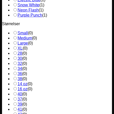
Snow White
(
1
)
Neon Flash
(
1
)
Purple Punch
(
1
)
Størrelser
Small
(
0
)
Medium
(
0
)
Large
(
0
)
XL
(
0
)
28
(
0
)
30
(
0
)
32
(
0
)
34
(
0
)
36
(
0
)
38
(
0
)
14 oz
(
0
)
16 oz
(
0
)
40
(
0
)
37
(
0
)
39
(
0
)
41
(
0
)