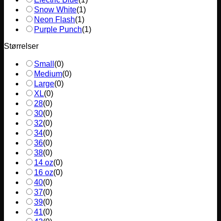
Snow White
(
1
)
Neon Flash
(
1
)
Purple Punch
(
1
)
Størrelser
Small
(
0
)
Medium
(
0
)
Large
(
0
)
XL
(
0
)
28
(
0
)
30
(
0
)
32
(
0
)
34
(
0
)
36
(
0
)
38
(
0
)
14 oz
(
0
)
16 oz
(
0
)
40
(
0
)
37
(
0
)
39
(
0
)
41
(
0
)