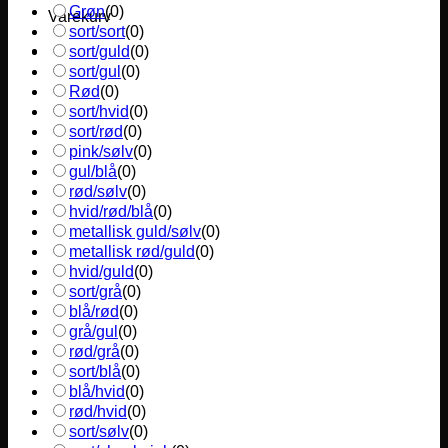
Grøn
(
0
)
Varekurv
sort/sort
(
0
)
sort/guld
(
0
)
sort/gul
(
0
)
Rød
(
0
)
sort/hvid
(
0
)
sort/rød
(
0
)
pink/sølv
(
0
)
gul/blå
(
0
)
rød/sølv
(
0
)
hvid/rød/blå
(
0
)
metallisk guld/sølv
(
0
)
metallisk rød/guld
(
0
)
hvid/guld
(
0
)
sort/grå
(
0
)
blå/rød
(
0
)
grå/gul
(
0
)
rød/grå
(
0
)
sort/blå
(
0
)
blå/hvid
(
0
)
rød/hvid
(
0
)
sort/sølv
(
0
)