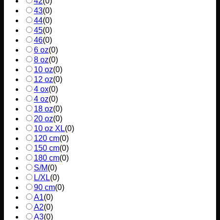
42
(
0
)
43
(
0
)
44
(
0
)
45
(
0
)
46
(
0
)
6 oz
(
0
)
8 oz
(
0
)
10 oz
(
0
)
12 oz
(
0
)
4 ox
(
0
)
4 oz
(
0
)
18 oz
(
0
)
20 oz
(
0
)
10 oz XL
(
0
)
120 cm
(
0
)
150 cm
(
0
)
180 cm
(
0
)
S/M
(
0
)
L/XL
(
0
)
90 cm
(
0
)
A1
(
0
)
A2
(
0
)
A3
(
0
)