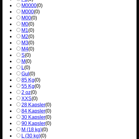
M0000
(
0
)
M000
(
0
)
M00
(
0
)
M0
(
0
)
M1
(
0
)
M2
(
0
)
M3
(
0
)
M4
(
0
)
S
(
0
)
M
(
0
)
L
(
0
)
Gul
(
0
)
85 Kg
(
0
)
55 Kg
(
0
)
2 oz
(
0
)
XXS
(
0
)
28 Kapsler
(
0
)
84 Kapsler
(
0
)
30 Kapsler
(
0
)
90 Kapsler
(
0
)
M (18 kg)
(
0
)
L (30 kg)
(
0
)