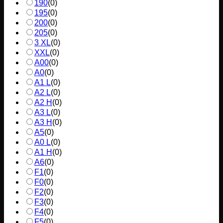
190
(
0
)
195
(
0
)
200
(
0
)
205
(
0
)
3 XL
(
0
)
XXL
(
0
)
A00
(
0
)
A0
(
0
)
A1 L
(
0
)
A2 L
(
0
)
A2 H
(
0
)
A3 L
(
0
)
A3 H
(
0
)
A5
(
0
)
A0 L
(
0
)
A1 H
(
0
)
A6
(
0
)
F1
(
0
)
F0
(
0
)
F2
(
0
)
F3
(
0
)
F4
(
0
)
F5
(
0
)