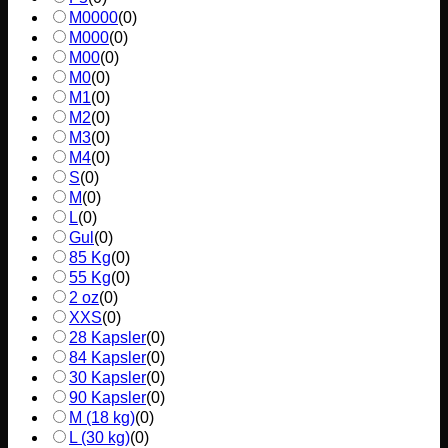
M0000
(
0
)
M000
(
0
)
M00
(
0
)
M0
(
0
)
M1
(
0
)
M2
(
0
)
M3
(
0
)
M4
(
0
)
S
(
0
)
M
(
0
)
L
(
0
)
Gul
(
0
)
85 Kg
(
0
)
55 Kg
(
0
)
2 oz
(
0
)
XXS
(
0
)
28 Kapsler
(
0
)
84 Kapsler
(
0
)
30 Kapsler
(
0
)
90 Kapsler
(
0
)
M (18 kg)
(
0
)
L (30 kg)
(
0
)