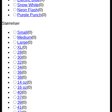
Snow White
(
0
)
Neon Flash
(
0
)
Purple Punch
(
0
)
Størrelser
Small
(
0
)
Medium
(
0
)
Large
(
0
)
XL
(
0
)
28
(
0
)
30
(
0
)
32
(
0
)
34
(
0
)
36
(
0
)
38
(
0
)
14 oz
(
0
)
16 oz
(
0
)
40
(
0
)
37
(
0
)
39
(
0
)
41
(
0
)