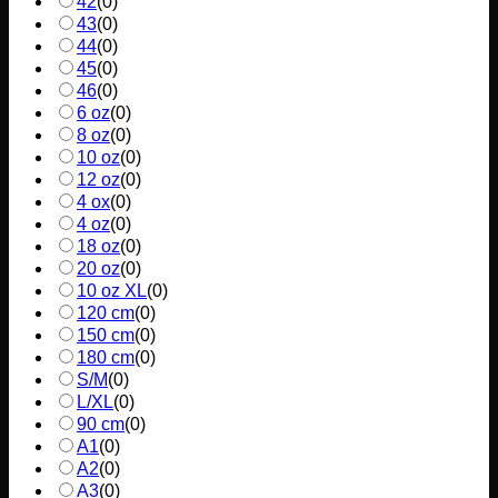
42
(
0
)
43
(
0
)
44
(
0
)
45
(
0
)
46
(
0
)
6 oz
(
0
)
8 oz
(
0
)
10 oz
(
0
)
12 oz
(
0
)
4 ox
(
0
)
4 oz
(
0
)
18 oz
(
0
)
20 oz
(
0
)
10 oz XL
(
0
)
120 cm
(
0
)
150 cm
(
0
)
180 cm
(
0
)
S/M
(
0
)
L/XL
(
0
)
90 cm
(
0
)
A1
(
0
)
A2
(
0
)
A3
(
0
)