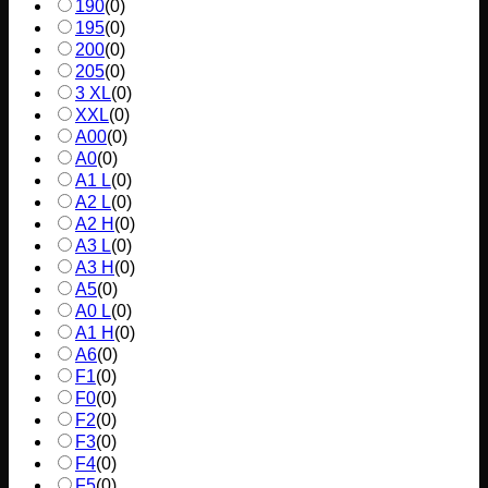
190
(
0
)
195
(
0
)
200
(
0
)
205
(
0
)
3 XL
(
0
)
XXL
(
0
)
A00
(
0
)
A0
(
0
)
A1 L
(
0
)
A2 L
(
0
)
A2 H
(
0
)
A3 L
(
0
)
A3 H
(
0
)
A5
(
0
)
A0 L
(
0
)
A1 H
(
0
)
A6
(
0
)
F1
(
0
)
F0
(
0
)
F2
(
0
)
F3
(
0
)
F4
(
0
)
F5
(
0
)