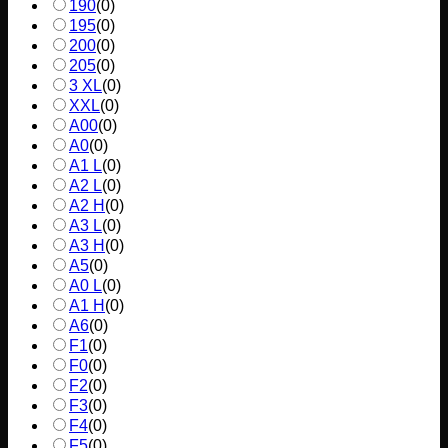
190
(
0
)
195
(
0
)
200
(
0
)
205
(
0
)
3 XL
(
0
)
XXL
(
0
)
A00
(
0
)
A0
(
0
)
A1 L
(
0
)
A2 L
(
0
)
A2 H
(
0
)
A3 L
(
0
)
A3 H
(
0
)
A5
(
0
)
A0 L
(
0
)
A1 H
(
0
)
A6
(
0
)
F1
(
0
)
F0
(
0
)
F2
(
0
)
F3
(
0
)
F4
(
0
)
F5
(
0
)