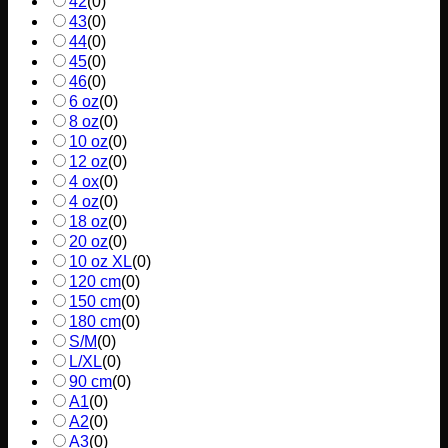
42
(
0
)
43
(
0
)
44
(
0
)
45
(
0
)
46
(
0
)
6 oz
(
0
)
8 oz
(
0
)
10 oz
(
0
)
12 oz
(
0
)
4 ox
(
0
)
4 oz
(
0
)
18 oz
(
0
)
20 oz
(
0
)
10 oz XL
(
0
)
120 cm
(
0
)
150 cm
(
0
)
180 cm
(
0
)
S/M
(
0
)
L/XL
(
0
)
90 cm
(
0
)
A1
(
0
)
A2
(
0
)
A3
(
0
)