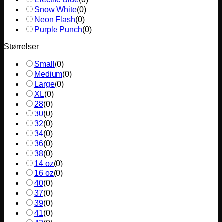
Snow White
(
0
)
Neon Flash
(
0
)
Purple Punch
(
0
)
Størrelser
Small
(
0
)
Medium
(
0
)
Large
(
0
)
XL
(
0
)
28
(
0
)
30
(
0
)
32
(
0
)
34
(
0
)
36
(
0
)
38
(
0
)
14 oz
(
0
)
16 oz
(
0
)
40
(
0
)
37
(
0
)
39
(
0
)
41
(
0
)