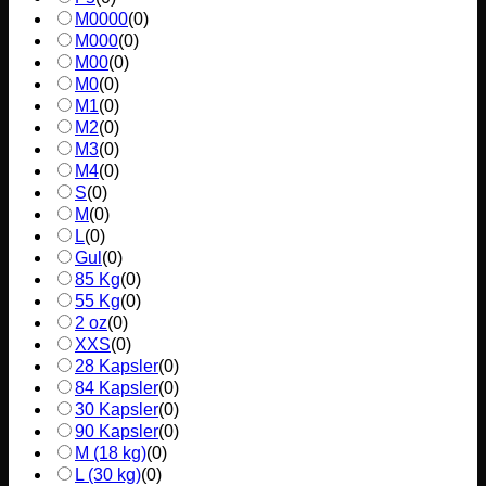
M0000
(
0
)
M000
(
0
)
M00
(
0
)
M0
(
0
)
M1
(
0
)
M2
(
0
)
M3
(
0
)
M4
(
0
)
S
(
0
)
M
(
0
)
L
(
0
)
Gul
(
0
)
85 Kg
(
0
)
55 Kg
(
0
)
2 oz
(
0
)
XXS
(
0
)
28 Kapsler
(
0
)
84 Kapsler
(
0
)
30 Kapsler
(
0
)
90 Kapsler
(
0
)
M (18 kg)
(
0
)
L (30 kg)
(
0
)