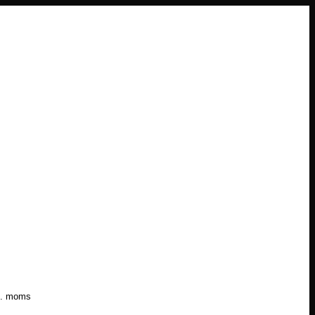
l. moms