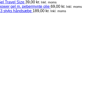
el Travel Size
39,00
kr.
Inkl. moms
hower gel m. pebermynte olie
69,00
kr.
Inkl. moms
 3 styks håndsæbe
189,00
kr.
Inkl. moms