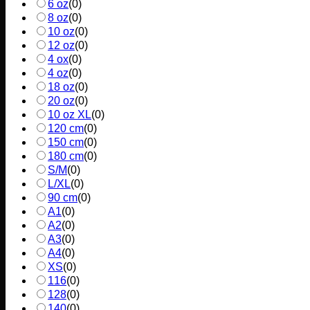
6 oz
(
0
)
8 oz
(
0
)
10 oz
(
0
)
12 oz
(
0
)
4 ox
(
0
)
4 oz
(
0
)
18 oz
(
0
)
20 oz
(
0
)
10 oz XL
(
0
)
120 cm
(
0
)
150 cm
(
0
)
180 cm
(
0
)
S/M
(
0
)
L/XL
(
0
)
90 cm
(
0
)
A1
(
0
)
A2
(
0
)
A3
(
0
)
A4
(
0
)
XS
(
0
)
116
(
0
)
128
(
0
)
140
(
0
)