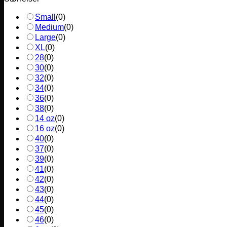
Small
(
0
)
Medium
(
0
)
Large
(
0
)
XL
(
0
)
28
(
0
)
30
(
0
)
32
(
0
)
34
(
0
)
36
(
0
)
38
(
0
)
14 oz
(
0
)
16 oz
(
0
)
40
(
0
)
37
(
0
)
39
(
0
)
41
(
0
)
42
(
0
)
43
(
0
)
44
(
0
)
45
(
0
)
46
(
0
)