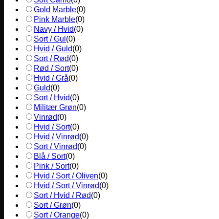
Gold Marble
(
0
)
Pink Marble
(
0
)
Navy / Hvid
(
0
)
Sort / Gul
(
0
)
Hvid / Guld
(
0
)
Sort / Rød
(
0
)
Rød / Sort
(
0
)
Hvid / Grå
(
0
)
Guld
(
0
)
Sort / Hvid
(
0
)
Militær Grøn
(
0
)
Vinrød
(
0
)
Hvid / Sort
(
0
)
Hvid / Vinrød
(
0
)
Sort / Vinrød
(
0
)
Blå / Sort
(
0
)
Pink / Sort
(
0
)
Hvid / Sort / Oliven
(
0
)
Hvid / Sort / Vinrød
(
0
)
Sort / Hvid / Rød
(
0
)
Sort / Grøn
(
0
)
Sort / Orange
(
0
)