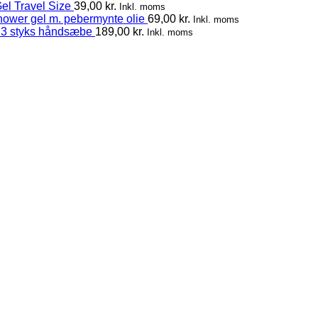
el Travel Size
39,00
kr.
Inkl. moms
hower gel m. pebermynte olie
69,00
kr.
Inkl. moms
 3 styks håndsæbe
189,00
kr.
Inkl. moms