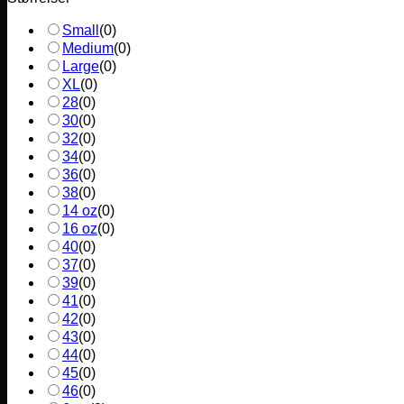
Small
(
0
)
Medium
(
0
)
Large
(
0
)
XL
(
0
)
28
(
0
)
30
(
0
)
32
(
0
)
34
(
0
)
36
(
0
)
38
(
0
)
14 oz
(
0
)
16 oz
(
0
)
40
(
0
)
37
(
0
)
39
(
0
)
41
(
0
)
42
(
0
)
43
(
0
)
44
(
0
)
45
(
0
)
46
(
0
)