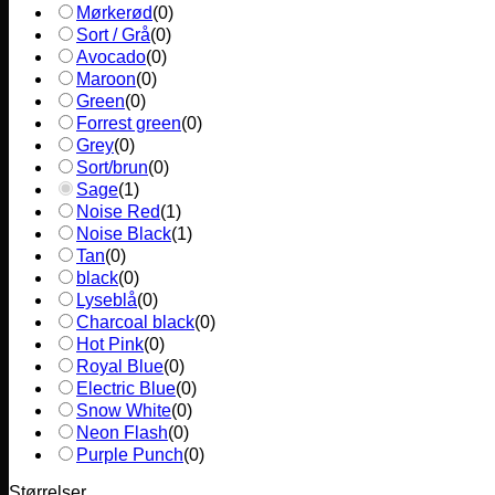
Mørkerød
(
0
)
Sort / Grå
(
0
)
Avocado
(
0
)
Maroon
(
0
)
Green
(
0
)
Forrest green
(
0
)
Grey
(
0
)
Sort/brun
(
0
)
Sage
(
1
)
Noise Red
(
1
)
Noise Black
(
1
)
Tan
(
0
)
black
(
0
)
Lyseblå
(
0
)
Charcoal black
(
0
)
Hot Pink
(
0
)
Royal Blue
(
0
)
Electric Blue
(
0
)
Snow White
(
0
)
Neon Flash
(
0
)
Purple Punch
(
0
)
Størrelser