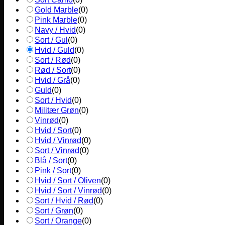
Gold Marble
(
0
)
Pink Marble
(
0
)
Navy / Hvid
(
0
)
Sort / Gul
(
0
)
Hvid / Guld
(
0
)
Sort / Rød
(
0
)
Rød / Sort
(
0
)
Hvid / Grå
(
0
)
Guld
(
0
)
Sort / Hvid
(
0
)
Militær Grøn
(
0
)
Vinrød
(
0
)
Hvid / Sort
(
0
)
Hvid / Vinrød
(
0
)
Sort / Vinrød
(
0
)
Blå / Sort
(
0
)
Pink / Sort
(
0
)
Hvid / Sort / Oliven
(
0
)
Hvid / Sort / Vinrød
(
0
)
Sort / Hvid / Rød
(
0
)
Sort / Grøn
(
0
)
Sort / Orange
(
0
)