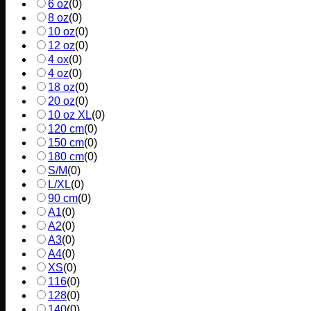
6 oz
(
0
)
8 oz
(
0
)
10 oz
(
0
)
12 oz
(
0
)
4 ox
(
0
)
4 oz
(
0
)
18 oz
(
0
)
20 oz
(
0
)
10 oz XL
(
0
)
120 cm
(
0
)
150 cm
(
0
)
180 cm
(
0
)
S/M
(
0
)
L/XL
(
0
)
90 cm
(
0
)
A1
(
0
)
A2
(
0
)
A3
(
0
)
A4
(
0
)
XS
(
0
)
116
(
0
)
128
(
0
)
140
(
0
)