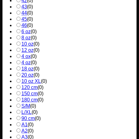
42
(
0
)
43
(
0
)
44
(
0
)
45
(
0
)
46
(
0
)
6 oz
(
0
)
8 oz
(
0
)
10 oz
(
0
)
12 oz
(
0
)
4 ox
(
0
)
4 oz
(
0
)
18 oz
(
0
)
20 oz
(
0
)
10 oz XL
(
0
)
120 cm
(
0
)
150 cm
(
0
)
180 cm
(
0
)
S/M
(
0
)
L/XL
(
0
)
90 cm
(
0
)
A1
(
0
)
A2
(
0
)
A3
(
0
)