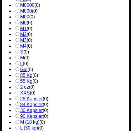
M0000
(
0
)
M000
(
0
)
M00
(
0
)
M0
(
0
)
M1
(
0
)
M2
(
0
)
M3
(
0
)
M4
(
0
)
S
(
0
)
M
(
0
)
L
(
0
)
Gul
(
0
)
85 Kg
(
0
)
55 Kg
(
0
)
2 oz
(
0
)
XXS
(
0
)
28 Kapsler
(
0
)
84 Kapsler
(
0
)
30 Kapsler
(
0
)
90 Kapsler
(
0
)
M (18 kg)
(
0
)
L (30 kg)
(
0
)