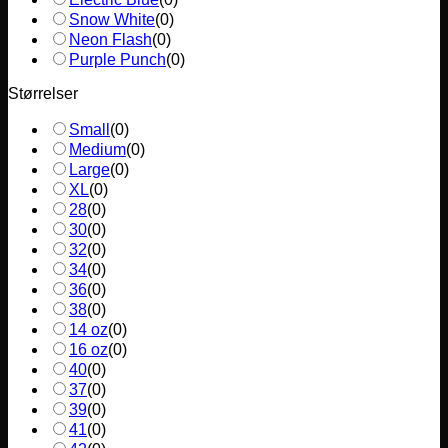
Snow White
(
0
)
Neon Flash
(
0
)
Purple Punch
(
0
)
Størrelser
Small
(
0
)
Medium
(
0
)
Large
(
0
)
XL
(
0
)
28
(
0
)
30
(
0
)
32
(
0
)
34
(
0
)
36
(
0
)
38
(
0
)
14 oz
(
0
)
16 oz
(
0
)
40
(
0
)
37
(
0
)
39
(
0
)
41
(
0
)