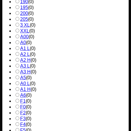
190
(
0
)
195
(
0
)
200
(
0
)
205
(
0
)
3 XL
(
0
)
XXL
(
0
)
A00
(
0
)
A0
(
0
)
A1 L
(
0
)
A2 L
(
0
)
A2 H
(
0
)
A3 L
(
0
)
A3 H
(
0
)
A5
(
0
)
A0 L
(
0
)
A1 H
(
0
)
A6
(
0
)
F1
(
0
)
F0
(
0
)
F2
(
0
)
F3
(
0
)
F4
(
0
)
F5
(
0
)