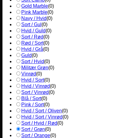
Gold Marble
(
0
)
Pink Marble
(
0
)
Navy / Hvid
(
0
)
Sort / Gul
(
0
)
Hvid / Guld
(
0
)
Sort / Rød
(
0
)
Rød / Sort
(
0
)
Hvid / Grå
(
0
)
Guld
(
0
)
Sort / Hvid
(
0
)
Militær Grøn
(
0
)
Vinrød
(
0
)
Hvid / Sort
(
0
)
Hvid / Vinrød
(
0
)
Sort / Vinrød
(
0
)
Blå / Sort
(
0
)
Pink / Sort
(
0
)
Hvid / Sort / Oliven
(
0
)
Hvid / Sort / Vinrød
(
0
)
Sort / Hvid / Rød
(
0
)
Sort / Grøn
(
0
)
Sort / Orange
(
0
)