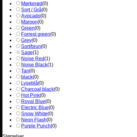
Mørkerød
(
0
)
Sort / Grå
(
0
)
Avocado
(
0
)
Maroon
(
0
)
Green
(
0
)
Forrest green
(
0
)
Grey
(
0
)
Sort/brun
(
0
)
Sage
(
1
)
Noise Red
(
1
)
Noise Black
(
1
)
Tan
(
0
)
black
(
0
)
Lyseblå
(
0
)
Charcoal black
(
0
)
Hot Pink
(
0
)
Royal Blue
(
0
)
Electric Blue
(
0
)
Snow White
(
0
)
Neon Flash
(
0
)
Purple Punch
(
0
)
Størrelser