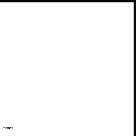
l. moms