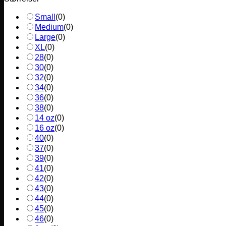
Small
(
0
)
Medium
(
0
)
Large
(
0
)
XL
(
0
)
28
(
0
)
30
(
0
)
32
(
0
)
34
(
0
)
36
(
0
)
38
(
0
)
14 oz
(
0
)
16 oz
(
0
)
40
(
0
)
37
(
0
)
39
(
0
)
41
(
0
)
42
(
0
)
43
(
0
)
44
(
0
)
45
(
0
)
46
(
0
)