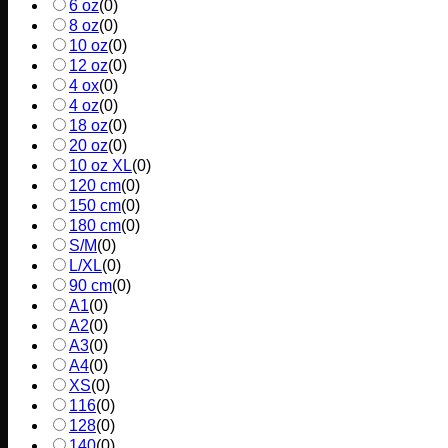
6 oz
(
0
)
8 oz
(
0
)
10 oz
(
0
)
12 oz
(
0
)
4 ox
(
0
)
4 oz
(
0
)
18 oz
(
0
)
20 oz
(
0
)
10 oz XL
(
0
)
120 cm
(
0
)
150 cm
(
0
)
180 cm
(
0
)
S/M
(
0
)
L/XL
(
0
)
90 cm
(
0
)
A1
(
0
)
A2
(
0
)
A3
(
0
)
A4
(
0
)
XS
(
0
)
116
(
0
)
128
(
0
)
140
(
0
)