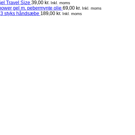
el Travel Size
39,00
kr.
Inkl. moms
hower gel m. pebermynte olie
69,00
kr.
Inkl. moms
 3 styks håndsæbe
189,00
kr.
Inkl. moms