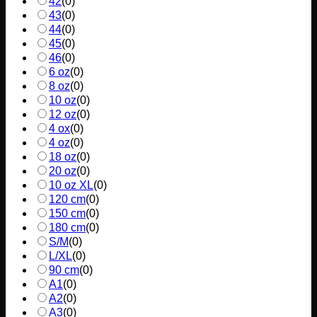
42
(
0
)
43
(
0
)
44
(
0
)
45
(
0
)
46
(
0
)
6 oz
(
0
)
8 oz
(
0
)
10 oz
(
0
)
12 oz
(
0
)
4 ox
(
0
)
4 oz
(
0
)
18 oz
(
0
)
20 oz
(
0
)
10 oz XL
(
0
)
120 cm
(
0
)
150 cm
(
0
)
180 cm
(
0
)
S/M
(
0
)
L/XL
(
0
)
90 cm
(
0
)
A1
(
0
)
A2
(
0
)
A3
(
0
)