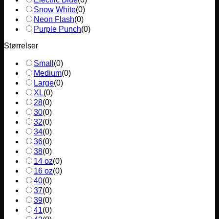
Snow White
(
0
)
Neon Flash
(
0
)
Purple Punch
(
0
)
Størrelser
Small
(
0
)
Medium
(
0
)
Large
(
0
)
XL
(
0
)
28
(
0
)
30
(
0
)
32
(
0
)
34
(
0
)
36
(
0
)
38
(
0
)
14 oz
(
0
)
16 oz
(
0
)
40
(
0
)
37
(
0
)
39
(
0
)
41
(
0
)