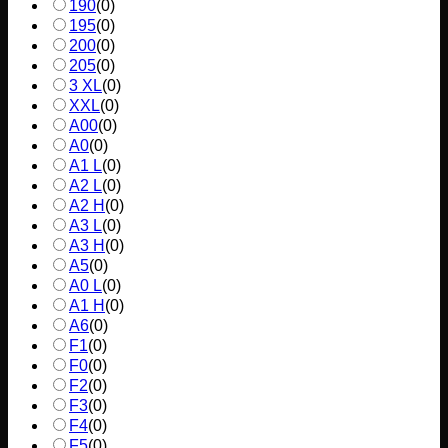
190
(
0
)
195
(
0
)
200
(
0
)
205
(
0
)
3 XL
(
0
)
XXL
(
0
)
A00
(
0
)
A0
(
0
)
A1 L
(
0
)
A2 L
(
0
)
A2 H
(
0
)
A3 L
(
0
)
A3 H
(
0
)
A5
(
0
)
A0 L
(
0
)
A1 H
(
0
)
A6
(
0
)
F1
(
0
)
F0
(
0
)
F2
(
0
)
F3
(
0
)
F4
(
0
)
F5
(
0
)