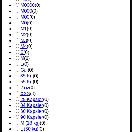
M0000
(
0
)
M000
(
0
)
M00
(
0
)
M0
(
0
)
M1
(
0
)
M2
(
0
)
M3
(
0
)
M4
(
0
)
S
(
0
)
M
(
0
)
L
(
0
)
Gul
(
0
)
85 Kg
(
0
)
55 Kg
(
0
)
2 oz
(
0
)
XXS
(
0
)
28 Kapsler
(
0
)
84 Kapsler
(
0
)
30 Kapsler
(
0
)
90 Kapsler
(
0
)
M (18 kg)
(
0
)
L (30 kg)
(
0
)