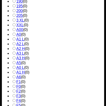
190
(
0
)
195
(
0
)
200
(
0
)
205
(
0
)
3 XL
(
0
)
XXL
(
0
)
A00
(
0
)
A0
(
0
)
A1 L
(
0
)
A2 L
(
0
)
A2 H
(
0
)
A3 L
(
0
)
A3 H
(
0
)
A5
(
0
)
A0 L
(
0
)
A1 H
(
0
)
A6
(
0
)
F1
(
0
)
F0
(
0
)
F2
(
0
)
F3
(
0
)
F4
(
0
)
F5
(
0
)