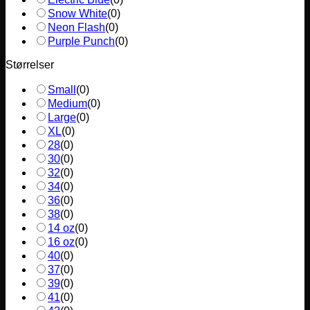
Snow White
(
0
)
Neon Flash
(
0
)
Purple Punch
(
0
)
Størrelser
Small
(
0
)
Medium
(
0
)
Large
(
0
)
XL
(
0
)
28
(
0
)
30
(
0
)
32
(
0
)
34
(
0
)
36
(
0
)
38
(
0
)
14 oz
(
0
)
16 oz
(
0
)
40
(
0
)
37
(
0
)
39
(
0
)
41
(
0
)