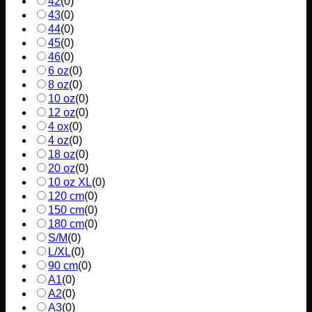
42
(
0
)
43
(
0
)
44
(
0
)
45
(
0
)
46
(
0
)
6 oz
(
0
)
8 oz
(
0
)
10 oz
(
0
)
12 oz
(
0
)
4 ox
(
0
)
4 oz
(
0
)
18 oz
(
0
)
20 oz
(
0
)
10 oz XL
(
0
)
120 cm
(
0
)
150 cm
(
0
)
180 cm
(
0
)
S/M
(
0
)
L/XL
(
0
)
90 cm
(
0
)
A1
(
0
)
A2
(
0
)
A3
(
0
)