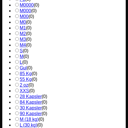
M0000
(
0
)
M000
(
0
)
M00
(
0
)
M0
(
0
)
M1
(
0
)
M2
(
0
)
M3
(
0
)
M4
(
0
)
S
(
0
)
M
(
0
)
L
(
0
)
Gul
(
0
)
85 Kg
(
0
)
55 Kg
(
0
)
2 oz
(
0
)
XXS
(
0
)
28 Kapsler
(
0
)
84 Kapsler
(
0
)
30 Kapsler
(
0
)
90 Kapsler
(
0
)
M (18 kg)
(
0
)
L (30 kg)
(
0
)