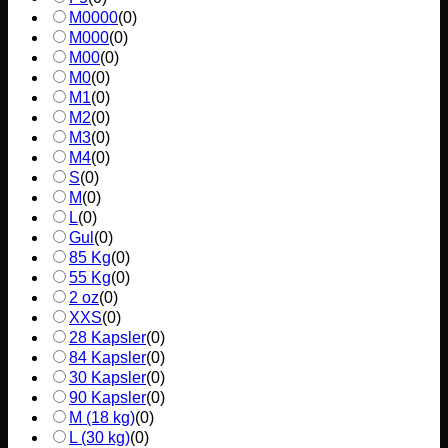
M0000
(
0
)
M000
(
0
)
M00
(
0
)
M0
(
0
)
M1
(
0
)
M2
(
0
)
M3
(
0
)
M4
(
0
)
S
(
0
)
M
(
0
)
L
(
0
)
Gul
(
0
)
85 Kg
(
0
)
55 Kg
(
0
)
2 oz
(
0
)
XXS
(
0
)
28 Kapsler
(
0
)
84 Kapsler
(
0
)
30 Kapsler
(
0
)
90 Kapsler
(
0
)
M (18 kg)
(
0
)
L (30 kg)
(
0
)