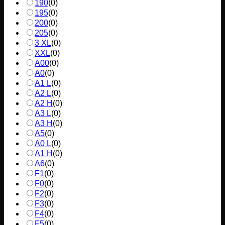
190
(
0
)
195
(
0
)
200
(
0
)
205
(
0
)
3 XL
(
0
)
XXL
(
0
)
A00
(
0
)
A0
(
0
)
A1 L
(
0
)
A2 L
(
0
)
A2 H
(
0
)
A3 L
(
0
)
A3 H
(
0
)
A5
(
0
)
A0 L
(
0
)
A1 H
(
0
)
A6
(
0
)
F1
(
0
)
F0
(
0
)
F2
(
0
)
F3
(
0
)
F4
(
0
)
F5
(
0
)