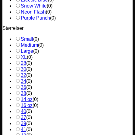
Snow White
(
0
)
Neon Flash
(
0
)
Purple Punch
(
0
)
Størrelser
Small
(
0
)
Medium
(
0
)
Large
(
0
)
XL
(
0
)
28
(
0
)
30
(
0
)
32
(
0
)
34
(
0
)
36
(
0
)
38
(
0
)
14 oz
(
0
)
16 oz
(
0
)
40
(
0
)
37
(
0
)
39
(
0
)
41
(
0
)