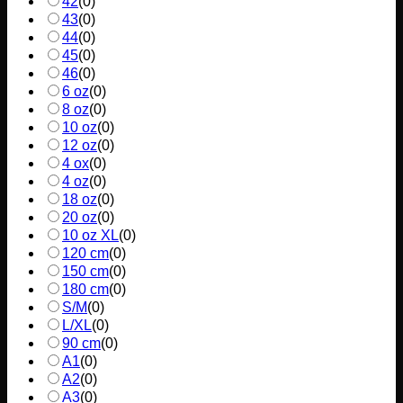
42
(
0
)
43
(
0
)
44
(
0
)
45
(
0
)
46
(
0
)
6 oz
(
0
)
8 oz
(
0
)
10 oz
(
0
)
12 oz
(
0
)
4 ox
(
0
)
4 oz
(
0
)
18 oz
(
0
)
20 oz
(
0
)
10 oz XL
(
0
)
120 cm
(
0
)
150 cm
(
0
)
180 cm
(
0
)
S/M
(
0
)
L/XL
(
0
)
90 cm
(
0
)
A1
(
0
)
A2
(
0
)
A3
(
0
)