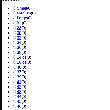
Small
(
0
)
Medium
(
0
)
Large
(
0
)
XL
(
0
)
28
(
0
)
30
(
0
)
32
(
0
)
34
(
0
)
36
(
0
)
38
(
0
)
14 oz
(
0
)
16 oz
(
0
)
40
(
0
)
37
(
0
)
39
(
0
)
41
(
0
)
42
(
0
)
43
(
0
)
44
(
0
)
45
(
0
)
46
(
0
)