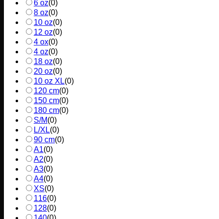
6 oz
(
0
)
8 oz
(
0
)
10 oz
(
0
)
12 oz
(
0
)
4 ox
(
0
)
4 oz
(
0
)
18 oz
(
0
)
20 oz
(
0
)
10 oz XL
(
0
)
120 cm
(
0
)
150 cm
(
0
)
180 cm
(
0
)
S/M
(
0
)
L/XL
(
0
)
90 cm
(
0
)
A1
(
0
)
A2
(
0
)
A3
(
0
)
A4
(
0
)
XS
(
0
)
116
(
0
)
128
(
0
)
140
(
0
)