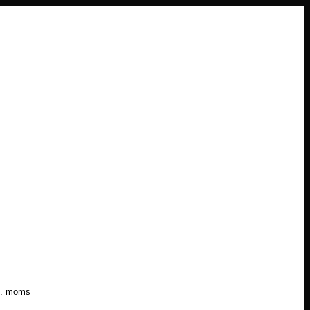
l. moms