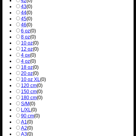
42
(
0
)
43
(
0
)
44
(
0
)
45
(
0
)
46
(
0
)
6 oz
(
0
)
8 oz
(
0
)
10 oz
(
0
)
12 oz
(
0
)
4 ox
(
0
)
4 oz
(
0
)
18 oz
(
0
)
20 oz
(
0
)
10 oz XL
(
0
)
120 cm
(
0
)
150 cm
(
0
)
180 cm
(
0
)
S/M
(
0
)
L/XL
(
0
)
90 cm
(
0
)
A1
(
0
)
A2
(
0
)
A3
(
0
)