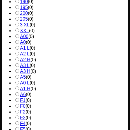
190
(
0
)
195
(
0
)
200
(
0
)
205
(
0
)
3 XL
(
0
)
XXL
(
0
)
A00
(
0
)
A0
(
0
)
A1 L
(
0
)
A2 L
(
0
)
A2 H
(
0
)
A3 L
(
0
)
A3 H
(
0
)
A5
(
0
)
A0 L
(
0
)
A1 H
(
0
)
A6
(
0
)
F1
(
0
)
F0
(
0
)
F2
(
0
)
F3
(
0
)
F4
(
0
)
F5
(
0
)