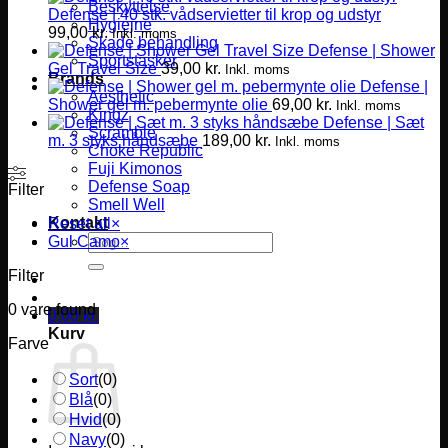
Beskyttelse
Defense | 40 stk. vådservietter til krop og udstyr
Hygiejne
99,00
kr.
Inkl. moms
Skade behandling
Defense | Shower
Sportstasker
Gel Travel Size
39,00
kr.
Inkl. moms
Brands
Defense |
Aesthetic
Shower gel m. pebermynte olie
69,00
kr.
Inkl. moms
Kingz
Defense | Sæt
Scramble
m. 3 styks håndsæbe
189,00
kr.
Inkl. moms
Choke Republic
Fuji Kimonos
Defense Soap
Filter
Smell Well
Kontakt
Reset all
×
Søg
Gul Camo
×
efter:
Filter
0
vare found
0,00
kr.
Kurv
Farve
Sort
(
0
)
Blå
(
0
)
Hvid
(
0
)
Navy
(
0
)