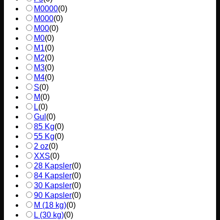
M0000
(
0
)
M000
(
0
)
M00
(
0
)
M0
(
0
)
M1
(
0
)
M2
(
0
)
M3
(
0
)
M4
(
0
)
S
(
0
)
M
(
0
)
L
(
0
)
Gul
(
0
)
85 Kg
(
0
)
55 Kg
(
0
)
2 oz
(
0
)
XXS
(
0
)
28 Kapsler
(
0
)
84 Kapsler
(
0
)
30 Kapsler
(
0
)
90 Kapsler
(
0
)
M (18 kg)
(
0
)
L (30 kg)
(
0
)