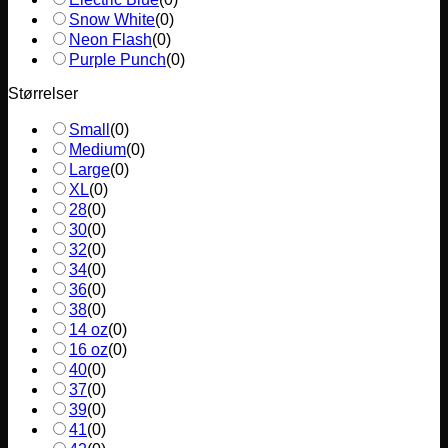
Snow White
(
0
)
Neon Flash
(
0
)
Purple Punch
(
0
)
Størrelser
Small
(
0
)
Medium
(
0
)
Large
(
0
)
XL
(
0
)
28
(
0
)
30
(
0
)
32
(
0
)
34
(
0
)
36
(
0
)
38
(
0
)
14 oz
(
0
)
16 oz
(
0
)
40
(
0
)
37
(
0
)
39
(
0
)
41
(
0
)