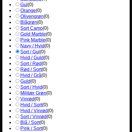
Gul
(
0
)
Orange
(
0
)
Olivengrøn
(
0
)
Blågrøn
(
0
)
Sort Camo
(
0
)
Gold Marble
(
0
)
Pink Marble
(
0
)
Navy / Hvid
(
0
)
Sort / Gul
(
0
)
Hvid / Guld
(
0
)
Sort / Rød
(
0
)
Rød / Sort
(
0
)
Hvid / Grå
(
0
)
Guld
(
0
)
Sort / Hvid
(
0
)
Militær Grøn
(
0
)
Vinrød
(
0
)
Hvid / Sort
(
0
)
Hvid / Vinrød
(
0
)
Sort / Vinrød
(
0
)
Blå / Sort
(
0
)
Pink / Sort
(
0
)