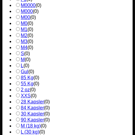
M0000
(
0
)
M000
(
0
)
M00
(
0
)
M0
(
0
)
M1
(
0
)
M2
(
0
)
M3
(
0
)
M4
(
0
)
S
(
0
)
M
(
0
)
L
(
0
)
Gul
(
0
)
85 Kg
(
0
)
55 Kg
(
0
)
2 oz
(
0
)
XXS
(
0
)
28 Kapsler
(
0
)
84 Kapsler
(
0
)
30 Kapsler
(
0
)
90 Kapsler
(
0
)
M (18 kg)
(
0
)
L (30 kg)
(
0
)