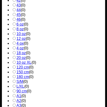
42
(
0
)
43
(
0
)
44
(
0
)
45
(
0
)
46
(
0
)
6 oz
(
0
)
8 oz
(
0
)
10 oz
(
0
)
12 oz
(
0
)
4 ox
(
0
)
4 oz
(
0
)
18 oz
(
0
)
20 oz
(
0
)
10 oz XL
(
0
)
120 cm
(
0
)
150 cm
(
0
)
180 cm
(
0
)
S/M
(
0
)
L/XL
(
0
)
90 cm
(
0
)
A1
(
0
)
A2
(
0
)
A3
(
0
)