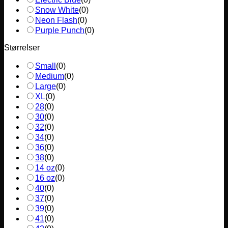
Snow White
(
0
)
Neon Flash
(
0
)
Purple Punch
(
0
)
Størrelser
Small
(
0
)
Medium
(
0
)
Large
(
0
)
XL
(
0
)
28
(
0
)
30
(
0
)
32
(
0
)
34
(
0
)
36
(
0
)
38
(
0
)
14 oz
(
0
)
16 oz
(
0
)
40
(
0
)
37
(
0
)
39
(
0
)
41
(
0
)