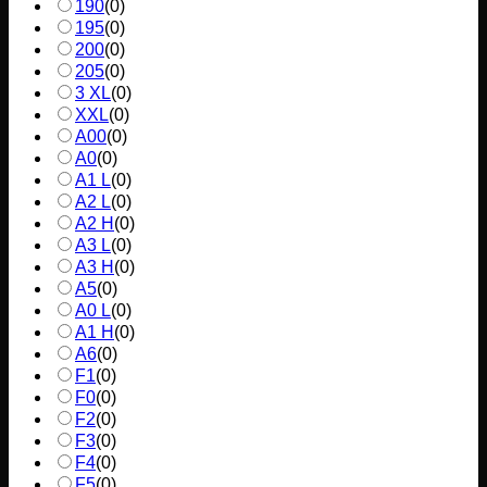
190
(
0
)
195
(
0
)
200
(
0
)
205
(
0
)
3 XL
(
0
)
XXL
(
0
)
A00
(
0
)
A0
(
0
)
A1 L
(
0
)
A2 L
(
0
)
A2 H
(
0
)
A3 L
(
0
)
A3 H
(
0
)
A5
(
0
)
A0 L
(
0
)
A1 H
(
0
)
A6
(
0
)
F1
(
0
)
F0
(
0
)
F2
(
0
)
F3
(
0
)
F4
(
0
)
F5
(
0
)