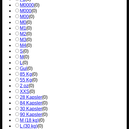
M0000
(
0
)
M000
(
0
)
M00
(
0
)
M0
(
0
)
M1
(
0
)
M2
(
0
)
M3
(
0
)
M4
(
0
)
S
(
0
)
M
(
0
)
L
(
0
)
Gul
(
0
)
85 Kg
(
0
)
55 Kg
(
0
)
2 oz
(
0
)
XXS
(
0
)
28 Kapsler
(
0
)
84 Kapsler
(
0
)
30 Kapsler
(
0
)
90 Kapsler
(
0
)
M (18 kg)
(
0
)
L (30 kg)
(
0
)