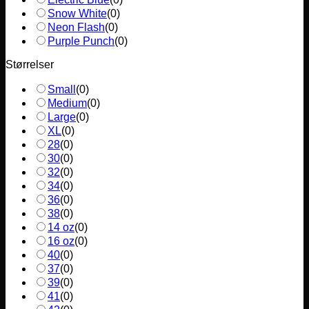
Snow White
(
0
)
Neon Flash
(
0
)
Purple Punch
(
0
)
Størrelser
Small
(
0
)
Medium
(
0
)
Large
(
0
)
XL
(
0
)
28
(
0
)
30
(
0
)
32
(
0
)
34
(
0
)
36
(
0
)
38
(
0
)
14 oz
(
0
)
16 oz
(
0
)
40
(
0
)
37
(
0
)
39
(
0
)
41
(
0
)