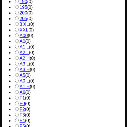
190
(
0
)
195
(
0
)
200
(
0
)
205
(
0
)
3 XL
(
0
)
XXL
(
0
)
A00
(
0
)
A0
(
0
)
A1 L
(
0
)
A2 L
(
0
)
A2 H
(
0
)
A3 L
(
0
)
A3 H
(
0
)
A5
(
0
)
A0 L
(
0
)
A1 H
(
0
)
A6
(
0
)
F1
(
0
)
F0
(
0
)
F2
(
0
)
F3
(
0
)
F4
(
0
)
F5
(
0
)