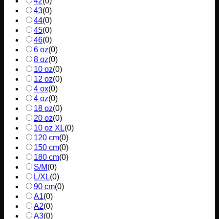
42
(
0
)
43
(
0
)
44
(
0
)
45
(
0
)
46
(
0
)
6 oz
(
0
)
8 oz
(
0
)
10 oz
(
0
)
12 oz
(
0
)
4 ox
(
0
)
4 oz
(
0
)
18 oz
(
0
)
20 oz
(
0
)
10 oz XL
(
0
)
120 cm
(
0
)
150 cm
(
0
)
180 cm
(
0
)
S/M
(
0
)
L/XL
(
0
)
90 cm
(
0
)
A1
(
0
)
A2
(
0
)
A3
(
0
)