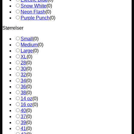
Snow White
(
0
)
Neon Flash
(
0
)
Purple Punch
(
0
)
Størrelser
Small
(
0
)
Medium
(
0
)
Large
(
0
)
XL
(
0
)
28
(
0
)
30
(
0
)
32
(
0
)
34
(
0
)
36
(
0
)
38
(
0
)
14 oz
(
0
)
16 oz
(
0
)
40
(
0
)
37
(
0
)
39
(
0
)
41
(
0
)