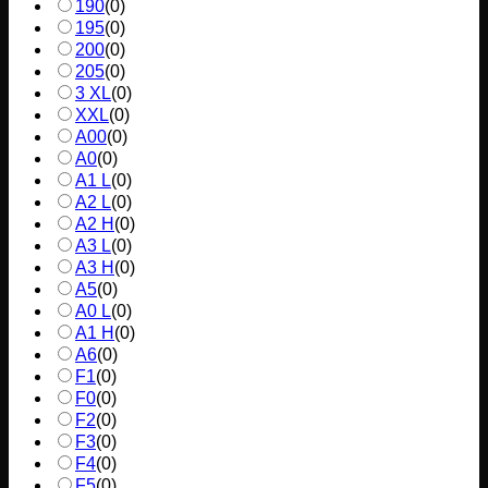
190
(
0
)
195
(
0
)
200
(
0
)
205
(
0
)
3 XL
(
0
)
XXL
(
0
)
A00
(
0
)
A0
(
0
)
A1 L
(
0
)
A2 L
(
0
)
A2 H
(
0
)
A3 L
(
0
)
A3 H
(
0
)
A5
(
0
)
A0 L
(
0
)
A1 H
(
0
)
A6
(
0
)
F1
(
0
)
F0
(
0
)
F2
(
0
)
F3
(
0
)
F4
(
0
)
F5
(
0
)