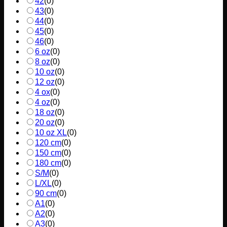
42
(
0
)
43
(
0
)
44
(
0
)
45
(
0
)
46
(
0
)
6 oz
(
0
)
8 oz
(
0
)
10 oz
(
0
)
12 oz
(
0
)
4 ox
(
0
)
4 oz
(
0
)
18 oz
(
0
)
20 oz
(
0
)
10 oz XL
(
0
)
120 cm
(
0
)
150 cm
(
0
)
180 cm
(
0
)
S/M
(
0
)
L/XL
(
0
)
90 cm
(
0
)
A1
(
0
)
A2
(
0
)
A3
(
0
)