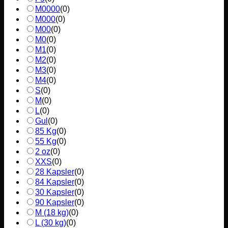
M0000
(
0
)
M000
(
0
)
M00
(
0
)
M0
(
0
)
M1
(
0
)
M2
(
0
)
M3
(
0
)
M4
(
0
)
S
(
0
)
M
(
0
)
L
(
0
)
Gul
(
0
)
85 Kg
(
0
)
55 Kg
(
0
)
2 oz
(
0
)
XXS
(
0
)
28 Kapsler
(
0
)
84 Kapsler
(
0
)
30 Kapsler
(
0
)
90 Kapsler
(
0
)
M (18 kg)
(
0
)
L (30 kg)
(
0
)