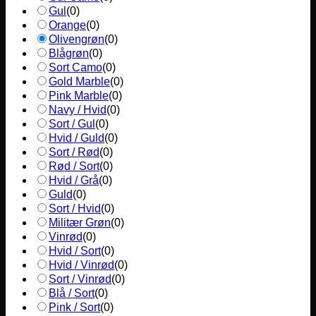
Gul
(
0
)
Orange
(
0
)
Olivengrøn
(
0
)
Blågrøn
(
0
)
Sort Camo
(
0
)
Gold Marble
(
0
)
Pink Marble
(
0
)
Navy / Hvid
(
0
)
Sort / Gul
(
0
)
Hvid / Guld
(
0
)
Sort / Rød
(
0
)
Rød / Sort
(
0
)
Hvid / Grå
(
0
)
Guld
(
0
)
Sort / Hvid
(
0
)
Militær Grøn
(
0
)
Vinrød
(
0
)
Hvid / Sort
(
0
)
Hvid / Vinrød
(
0
)
Sort / Vinrød
(
0
)
Blå / Sort
(
0
)
Pink / Sort
(
0
)